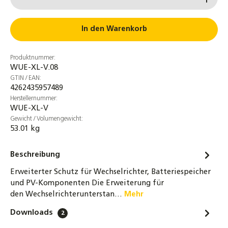
In den Warenkorb
Produktnummer:
WUE-XL-V.08
GTIN / EAN:
4262435957489
Herstellernummer:
WUE-XL-V
Gewicht / Volumengewicht:
53.01 kg
Beschreibung
Erweiterter Schutz für Wechselrichter, Batteriespeicher
und PV-Komponenten Die Erweiterung für
den Wechselrichterunterstan…
Mehr
Downloads
2