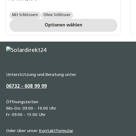
3er-Set Schlösser:
F
Mit Schlössern
Ohne Schlösser
Optionen wählen
Unterstützung und Beratung unter:
06732 - 608 99 99
Öffnungszeiten
Mo-Do: 09:00 - 16:00 Uhr
Fr: 09:00 - 15:00 Uhr
Oder über unser
Kontaktformular
.