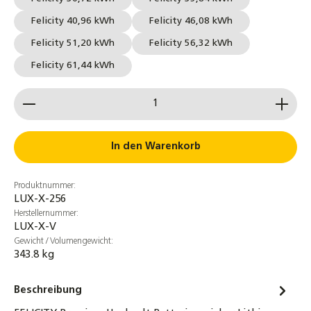
Felicity 40,96 kWh
Felicity 46,08 kWh
Felicity 51,20 kWh
Felicity 56,32 kWh
Felicity 61,44 kWh
Produkt Anzahl: Gib den gewünschten Wert ein od
In den Warenkorb
Produktnummer:
LUX-X-256
Herstellernummer:
LUX-X-V
Gewicht / Volumengewicht:
343.8 kg
Beschreibung