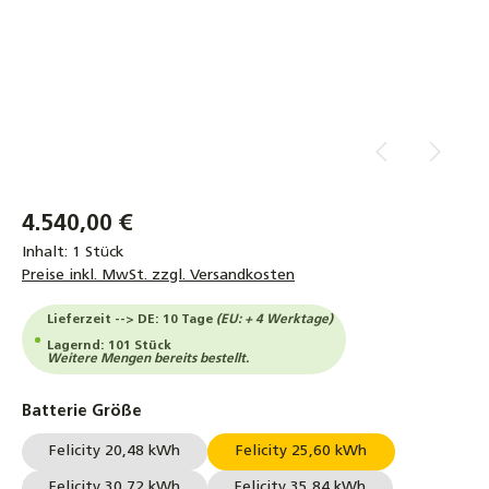
4.540,00 €
Inhalt:
1 Stück
Preise inkl. MwSt. zzgl. Versandkosten
Lieferzeit --> DE: 10 Tage
(EU: + 4 Werktage)
Lagernd: 101 Stück
Weitere Mengen bereits bestellt.
auswählen
Batterie Größe
Felicity 20,48 kWh
Felicity 25,60 kWh
Felicity 30,72 kWh
Felicity 35,84 kWh