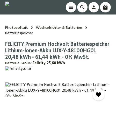
Waren
alt springen
Photovoltaik
Wechselrichter & Batterien
Batteriespeicher
FELICITY Premium Hochvolt Batteriespeicher
Lithium-Ionen-Akku LUX-Y-48100HG01
20,48 kWh - 61,44 kWh - 0% MwSt.
Batterie Größe:
Felicity 25,60 kWh
Bildergalerie überspringen