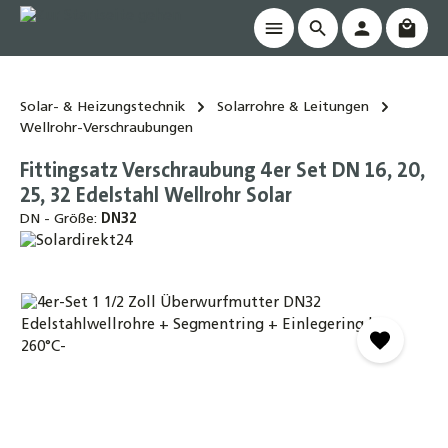
Waren
alt springen
Solar- & Heizungstechnik
Solarrohre & Leitungen
Wellrohr-Verschraubungen
Fittingsatz Verschraubung 4er Set DN 16, 20,
25, 32 Edelstahl Wellrohr Solar
DN - Größe:
DN32
Bildergalerie überspringen