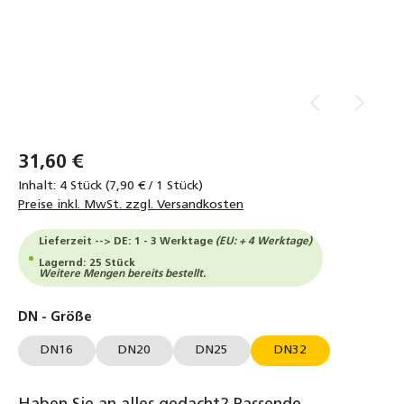
31,60 €
Inhalt:
4 Stück
(7,90 € / 1 Stück)
Preise inkl. MwSt. zzgl. Versandkosten
Lieferzeit --> DE: 1 - 3 Werktage
(EU: + 4 Werktage)
Lagernd: 25 Stück
Weitere Mengen bereits bestellt.
auswählen
DN - Größe
DN16
DN20
DN25
DN32