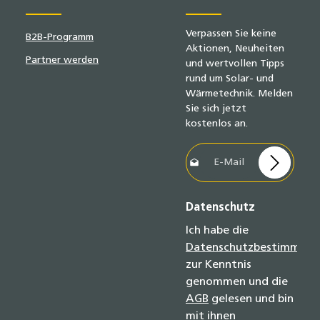
Verpassen Sie keine
B2B-Programm
Aktionen, Neuheiten
Partner werden
und wertvollen Tipps
rund um Solar- und
Wärmetechnik. Melden
Sie sich jetzt
kostenlos an.
E-Mail-Adresse*
Datenschutz
Ich habe die
Datenschutzbestimmun
zur Kenntnis
genommen und die
AGB
gelesen und bin
mit ihnen