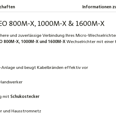
chaften
Informationen zu
 NEO 800M-X, 1000M-X & 1600M-X
chere und zuverlässige Verbindung Ihres Micro-Wechselricht
O 800M-X, 1000M-X und 1600M-X
Wechselrichter mit einer
V-Anlage und beugt Kabelbränden effektiv vor
 Handwerker
ig mit
Schukostecker
er und Hausstromnetz