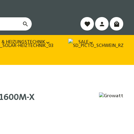
Warenko
 & HEIZUNGSTECHNIK
SALE
 1600M-X