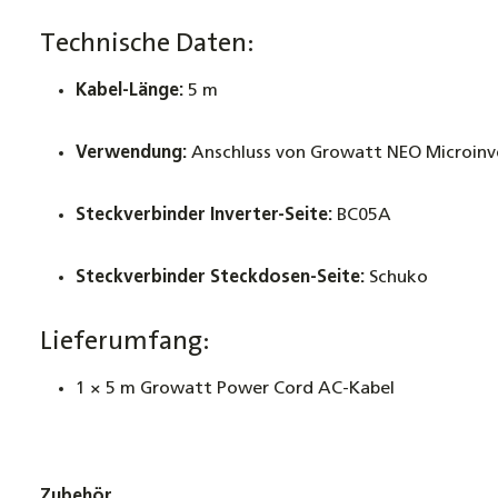
Technische Daten:
Kabel-Länge:
5 m
Verwendung:
Anschluss von Growatt NEO Microinv
Steckverbinder Inverter-Seite:
BC05A
Steckverbinder Steckdosen-Seite:
Schuko
Lieferumfang:
1 × 5 m Growatt Power Cord AC-Kabel
Zubehör