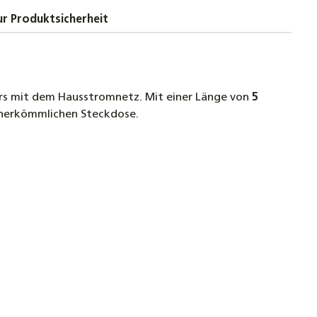
r Produktsicherheit
ers mit dem Hausstromnetz. Mit einer Länge von
5
 herkömmlichen Steckdose.