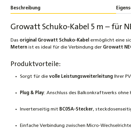
Beschreibung
Eigens
Growatt Schuko-Kabel 5 m – für
Das
original Growatt Schuko-Kabel
ermöglicht eine si
Metern
ist es ideal für die Verbindung der
Growatt NE
Produktvorteile:
Sorgt für die
volle Leistungsweiterleitung
Ihrer P
Plug & Play
: Anschluss des Balkonkraftwerks ohne
Inverterseitig mit
BC05A-Stecker
, steckdosenseit
Einfache Verbindung zwischen Micro-Wechselricht