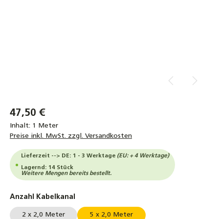
47,50 €
Inhalt:
1 Meter
Preise inkl. MwSt. zzgl. Versandkosten
Lieferzeit --> DE: 1 - 3 Werktage
(EU: + 4 Werktage)
Lagernd: 14 Stück
Weitere Mengen bereits bestellt.
auswählen
Anzahl Kabelkanal
2 x 2,0 Meter
5 x 2,0 Meter