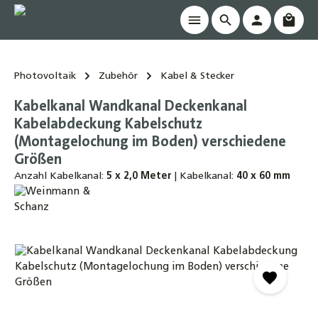
Waren
alt springen
Photovoltaik
Zubehör
Kabel & Stecker
Kabelkanal Wandkanal Deckenkanal
Kabelabdeckung Kabelschutz
(Montagelochung im Boden) verschiedene
Größen
Anzahl Kabelkanal:
5 x 2,0 Meter
|
Kabelkanal:
40 x 60 mm
Bildergalerie überspringen