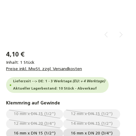
4,10 €
Inhalt:
1 Stück
Preise inkl. MwSt. zzgl. Versandkosten
Lieferzeit --> DE: 1 - 3 Werktage
(EU: + 4 Werktage)
Aktueller Lagerbestand: 10 Stück - Abverkauf
auswählen
Klemmring auf Gewinde
10 mm x DN 15 (1/2")
12 mm x DN 15 (1/2")
(Diese Option ist zurzeit nicht verfügbar.)
(Diese Option ist zurzeit
12 mm x DN 20 (3/4")
14 mm x DN 15 (1/2")
(Diese Option ist zurzeit nicht verfügbar.)
(Diese Option ist zurzeit
16 mm x DN 15 (1/2")
16 mm x DN 20 (3/4")