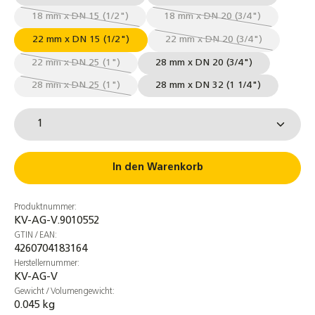
18 mm x DN 15 (1/2")
18 mm x DN 20 (3/4")
(Diese Option ist zurzeit nicht verfügbar.)
(Diese Option ist zurzeit
22 mm x DN 15 (1/2")
22 mm x DN 20 (3/4")
(Diese Option ist zurzeit
22 mm x DN 25 (1")
28 mm x DN 20 (3/4")
(Diese Option ist zurzeit nicht verfügbar.)
28 mm x DN 25 (1")
28 mm x DN 32 (1 1/4")
(Diese Option ist zurzeit nicht verfügbar.)
Produkt Anzahl: Gib den gewünschten Wert ein od
In den Warenkorb
Produktnummer:
KV-AG-V.9010552
GTIN / EAN:
4260704183164
Herstellernummer:
KV-AG-V
Gewicht / Volumengewicht:
0.045 kg