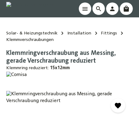
Waren
alt springen
Solar- & Heizungstechnik
Installation
Fittings
Klemmverschraubungen
Klemmringverschraubung aus Messing,
gerade Verschraubung reduziert
Klemmring reduziert:
15x12mm
Bildergalerie überspringen