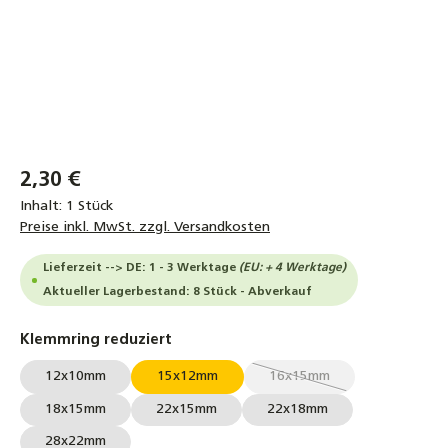
2,30 €
Inhalt:
1 Stück
Preise inkl. MwSt. zzgl. Versandkosten
Lieferzeit --> DE: 1 - 3 Werktage
(EU: + 4 Werktage)
Aktueller Lagerbestand: 8 Stück - Abverkauf
auswählen
Klemmring reduziert
12x10mm
15x12mm
16x15mm
(Diese Option ist zurzeit 
18x15mm
22x15mm
22x18mm
28x22mm