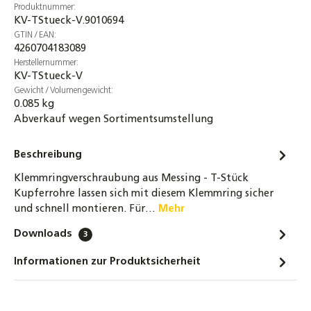
Produktnummer:
KV-TStueck-V.9010694
GTIN / EAN:
4260704183089
Herstellernummer:
KV-TStueck-V
Gewicht / Volumengewicht:
0.085 kg
Abverkauf wegen Sortimentsumstellung
Beschreibung
Klemmringverschraubung aus Messing - T-Stück
Kupferrohre lassen sich mit diesem Klemmring sicher
und schnell montieren. Für…
Mehr
Downloads
3
Informationen zur Produktsicherheit