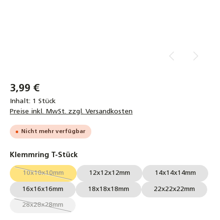
3,99 €
Inhalt:
1 Stück
Preise inkl. MwSt. zzgl. Versandkosten
Nicht mehr verfügbar
auswählen
Klemmring T-Stück
10x10x10mm
12x12x12mm
14x14x14mm
(Diese Option ist zurzeit nicht verfügbar.)
16x16x16mm
18x18x18mm
22x22x22mm
28x28x28mm
(Diese Option ist zurzeit nicht verfügbar.)