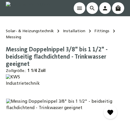
Waren
alt springen
Solar- & Heizungstechnik
Installation
Fittings
Messing
Messing Doppelnippel 3/8" bis 1 1/2" -
beidseitig flachdichtend - Trinkwasser
geeignet
Zollgröße.:
1 1/4 Zoll
Bildergalerie überspringen