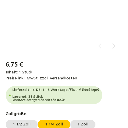
6,75 €
Inhalt:
1 Stück
Preise inkl. MwSt. zzgl. Versandkosten
Lieferzeit --> DE: 1 - 3 Werktage
(EU: + 4 Werktage)
Lagernd: 28 Stück
Weitere Mengen bereits bestellt.
auswählen
Zollgröße.
1 1/2 Zoll
1 1/4 Zoll
1 Zoll