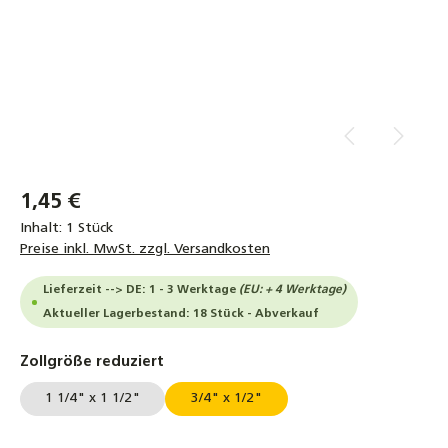
1,45 €
Inhalt:
1 Stück
Preise inkl. MwSt. zzgl. Versandkosten
Lieferzeit --> DE: 1 - 3 Werktage
(EU: + 4 Werktage)
Aktueller Lagerbestand: 18 Stück - Abverkauf
auswählen
Zollgröße reduziert
1 1/4" x 1 1/2"
3/4" x 1/2"