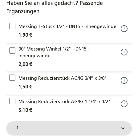
Haben Sie an alles gedacht? Passende
Ergänzungen:
Messing T-Stück 1/2" - DN15 - Innengewinde
1,90 €
90° Messing Winkel 1/2" - DN15 -
Innengewinde
2,00 €
Messing Reduzierstück AG/IG 3/4" x 3/8"
1,50 €
Messing Reduzierstück AG/IG 1 1/4" x 1/2"
5,10 €
Produkt Anzahl: Gib den gewünschten Wert ein od
Messing Reduzierstück AG/IG 1 1/4" x 3/4"
2,50 €