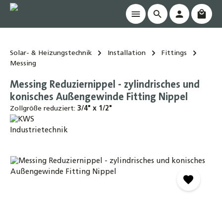
Waren
alt springen
Solar- & Heizungstechnik
Installation
Fittings
Messing
Messing Reduziernippel - zylindrisches und
konisches Außengewinde Fitting Nippel
Zollgröße reduziert:
3/4" x 1/2"
Bildergalerie überspringen