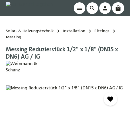
Waren
alt springen
Solar- & Heizungstechnik
Installation
Fittings
Messing
Messing Reduzierstück 1/2" x 1/8" (DN15 x
DN6) AG / IG
Bildergalerie überspringen