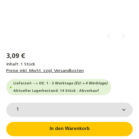
3,09 €
Inhalt:
1 Stück
Preise inkl. MwSt. zzgl. Versandkosten
Lieferzeit --> DE: 1 - 3 Werktage
(EU: + 4 Werktage)
Aktueller Lagerbestand: 14 Stück - Abverkauf
Produkt Anzahl: Gib den gewünschten Wert ein od
In den Warenkorb