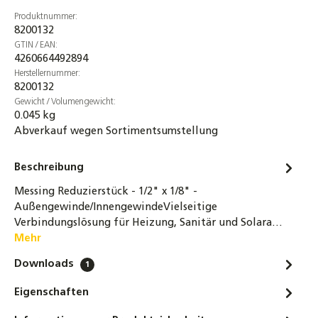
Produktnummer:
8200132
GTIN / EAN:
4260664492894
Herstellernummer:
8200132
Gewicht / Volumengewicht:
0.045 kg
Abverkauf wegen Sortimentsumstellung
Beschreibung
Messing Reduzierstück - 1/2" x 1/8" -
Außengewinde/InnengewindeVielseitige
Verbindungslösung für Heizung, Sanitär und Solara…
Mehr
Downloads
1
Eigenschaften