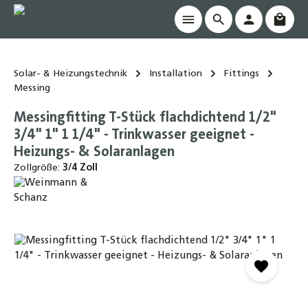
Waren
alt springen
Solar- & Heizungstechnik
Installation
Fittings
Messing
Messingfitting T-Stück flachdichtend 1/2"
3/4" 1" 1 1/4" - Trinkwasser geeignet -
Heizungs- & Solaranlagen
Zollgröße:
3/4 Zoll
Bildergalerie überspringen