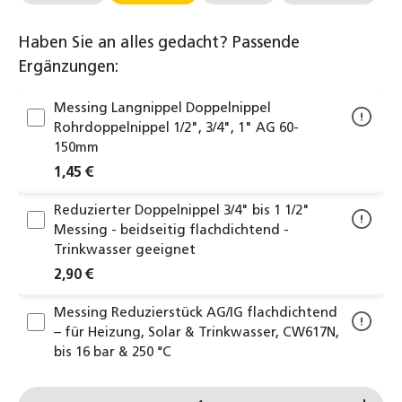
Haben Sie an alles gedacht? Passende
Ergänzungen:
Messing Langnippel Doppelnippel
Rohrdoppelnippel 1/2", 3/4", 1" AG 60-
150mm
1,45 €
Reduzierter Doppelnippel 3/4" bis 1 1/2"
Messing - beidseitig flachdichtend -
Trinkwasser geeignet
2,90 €
Messing Reduzierstück AG/IG flachdichtend
– für Heizung, Solar & Trinkwasser, CW617N,
bis 16 bar & 250 °C
2,60 €
Produkt Anzahl: Gib den gewünschten Wert ein od