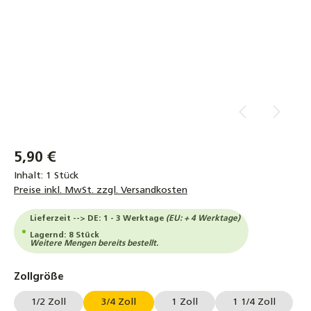
5,90 €
Inhalt:
1 Stück
Preise inkl. MwSt. zzgl. Versandkosten
Lieferzeit --> DE: 1 - 3 Werktage
(EU: + 4 Werktage)
Lagernd: 8 Stück
Weitere Mengen bereits bestellt.
auswählen
Zollgröße
1/2 Zoll
3/4 Zoll
1 Zoll
1 1/4 Zoll