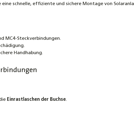
ie eine schnelle, effiziente und sichere Montage von Solara
nd MC4-Steckverbindungen.
schädigung.
ichere Handhabung.
verbindungen
die
Einrastlaschen der Buchse
.