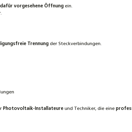
dafür vorgesehene Öffnung
ein.
.
digungsfreie Trennung
der Steckverbindungen.
elungen
ür
Photovoltaik-Installateure
und Techniker, die eine
profess