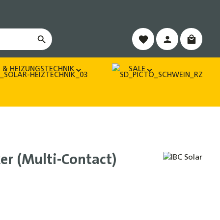
Warenko
 & HEIZUNGSTECHNIK
SALE
er (Multi-Contact)