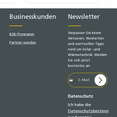
19 % MwSt.
Businesskunden
Newsletter
Verpassen Sie keine
B2B-Programm
Aktionen, Neuheiten
Partner werden
und wertvollen Tipps
rund um Solar- und
Wärmetechnik. Melden
Sie sich jetzt
kostenlos an.
E-Mail-Adresse*
Datenschutz
Ich habe die
Datenschutzbestimmun