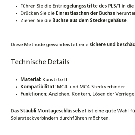
Führen Sie die
Entriegelungsstifte des PLS/1
in die
Drücken Sie die
Einrastlaschen der Buchse
herunter
Ziehen Sie die
Buchse aus dem Steckergehäuse
.
Diese Methode gewährleistet eine
sichere und beschä
Technische Details
Material:
Kunststoff
Kompatibilität:
MC4- und MC4-Steckverbinder
Funktionen:
Anziehen, Kontern, Lösen der Verrieg
Das
Stäubli Montageschlüsselset
ist eine gute Wahl f
Solarsteckverbindern durchführen möchten.