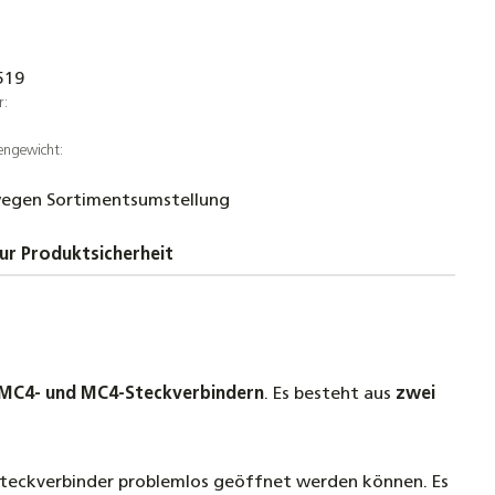
519
r:
engewicht:
egen Sortimentsumstellung
ur Produktsicherheit
MC4- und MC4-Steckverbindern
. Es besteht aus
zwei
Steckverbinder problemlos geöffnet werden können. Es