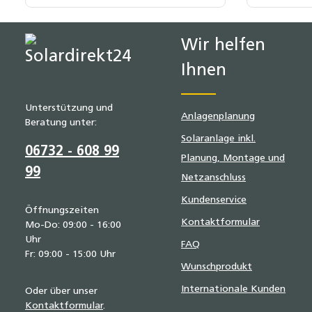
getestet
19 % MwSt.
19 % MwSt
Wir helfen
Ihnen
Unterstützung und
Anlagenplanung
Beratung unter:
Solaranlage inkl.
06732 - 608 99
Planung, Montage und
99
Netzanschluss
Kundenservice
Öffnungszeiten
Kontaktformular
Mo-Do: 09:00 - 16:00
Uhr
FAQ
Fr: 09:00 - 15:00 Uhr
Wunschprodukt
Internationale Kunden
Oder über unser
Kontaktformular
.