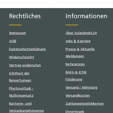
.
19 % MwSt.
Rechtliches
Informationen
Impressum
Über Solardirekt24
AGB
Jobs & Karriere
Datenschutzerklärung
Presse & Aktuelle
Meldungen
Widerrufsrecht
Referenzen
Vertrag widerrufen
BAFA & KfW
Echtheit der
Förderung
Bewertungen
Versand / Abholung
Photovoltaik -
Nullsteuersatz
Versandkosten
Batterie- und
Zahlungsmöglichkeiten
Verpackungshinweise
Downloads