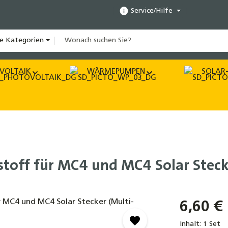
Service/Hilfe
le Kategorien
VOLTAIK
WÄRMEPUMPEN
SOLAR-
toff für MC4 und MC4 Solar Steck
6,60 €
Inhalt:
1 Set