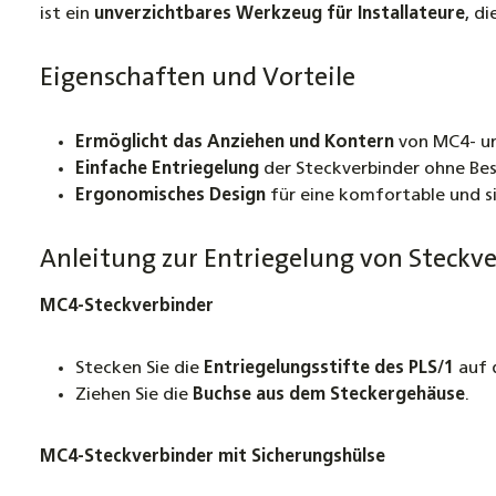
ist ein
unverzichtbares Werkzeug für Installateure
, d
Eigenschaften und Vorteile
Ermöglicht das Anziehen und Kontern
von MC4- u
Einfache Entriegelung
der Steckverbinder ohne Be
Ergonomisches Design
für eine komfortable und s
Anleitung zur Entriegelung von Steck
MC4-Steckverbinder
Stecken Sie die
Entriegelungsstifte des PLS/1
auf 
Ziehen Sie die
Buchse aus dem Steckergehäuse
.
MC4-Steckverbinder mit Sicherungshülse