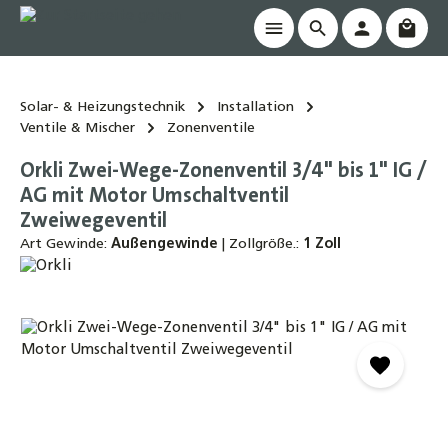
Waren
alt springen
Solar- & Heizungstechnik
Installation
Ventile & Mischer
Zonenventile
Orkli Zwei-Wege-Zonenventil 3/4" bis 1" IG /
AG mit Motor Umschaltventil
Zweiwegeventil
Art Gewinde:
Außengewinde
|
Zollgröße.:
1 Zoll
Bildergalerie überspringen