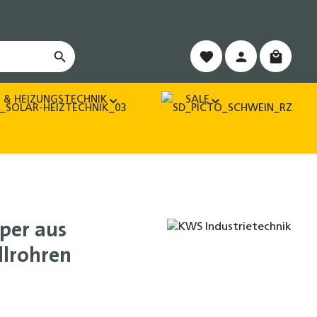
Warenko
 & HEIZUNGSTECHNIK
SALE
per aus
llrohren