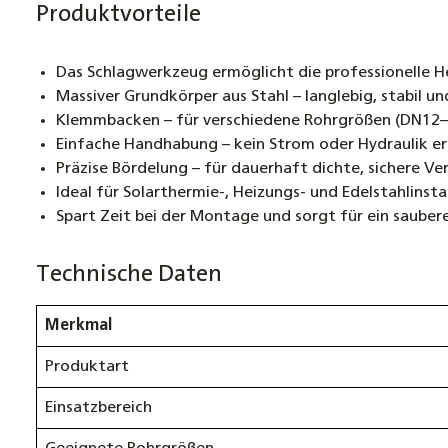
Produktvorteile
Das Schlagwerkzeug ermöglicht die professionelle He
Massiver Grundkörper aus Stahl – langlebig, stabil u
Klemmbacken – für verschiedene Rohrgrößen (DN12–
Einfache Handhabung – kein Strom oder Hydraulik erf
Präzise Bördelung – für dauerhaft dichte, sichere V
Ideal für Solarthermie-, Heizungs- und Edelstahlinsta
Spart Zeit bei der Montage und sorgt für ein sauber
Technische Daten
Merkmal
Produktart
Einsatzbereich