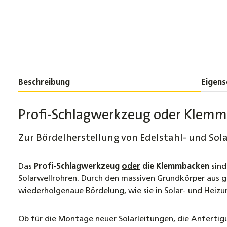
Beschreibung
Eigens
Profi-Schlagwerkzeug oder Klem
Zur Bördelherstellung von Edelstahl- und Sol
Das
Profi-Schlagwerkzeug
oder
die Klemmbacken
sind
Solarwellrohren. Durch den massiven Grundkörper aus 
wiederholgenaue Bördelung, wie sie in Solar- und Heizu
Ob für die Montage neuer Solarleitungen, die Anfertig