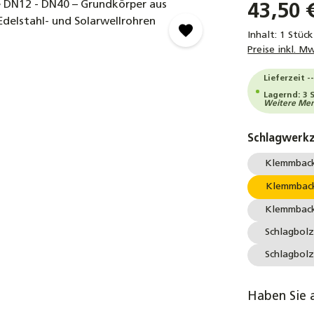
43,50 
Inhalt:
1 Stück
Preise inkl. M
Lieferzeit -
Lagernd: 3 
Weitere Meng
Schlagwerk
Klemmbac
Klemmbac
Klemmbac
Schlagbol
Schlagbol
Haben Sie 