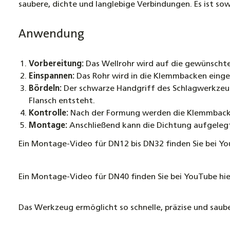
saubere, dichte und langlebige Verbindungen. Es ist so
Anwendung
Vorbereitung:
Das Wellrohr wird auf die gewünscht
Einspannen:
Das Rohr wird in die Klemmbacken eingele
Bördeln:
Der schwarze Handgriff des Schlagwerkzeugs
Flansch entsteht.
Kontrolle:
Nach der Formung werden die Klemmbacken
Montage:
Anschließend kann die Dichtung aufgeleg
Ein Montage-Video für DN12 bis DN32 finden Sie bei Yo
Ein Montage-Video für DN40 finden Sie bei YouTube hie
Das Werkzeug ermöglicht so schnelle, präzise und saub