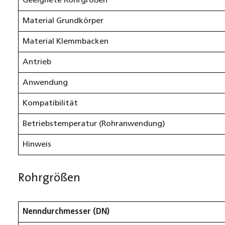
Geeignete Rohrgrößen
Material Grundkörper
Material Klemmbacken
Antrieb
Anwendung
Kompatibilität
Betriebstemperatur (Rohranwendung)
Hinweis
Rohrgrößen
Nenndurchmesser (DN)