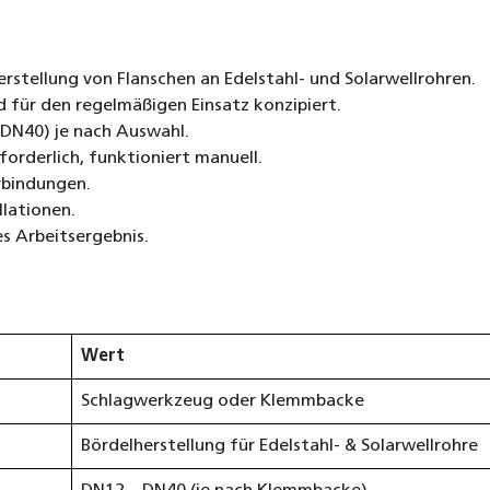
rstellung von Flanschen an Edelstahl- und Solarwellrohren.
nd für den regelmäßigen Einsatz konzipiert.
DN40) je nach Auswahl.
orderlich, funktioniert manuell.
erbindungen.
llationen.
es Arbeitsergebnis.
Wert
Schlagwerkzeug oder Klemmbacke
Bördelherstellung für Edelstahl- & Solarwellrohre