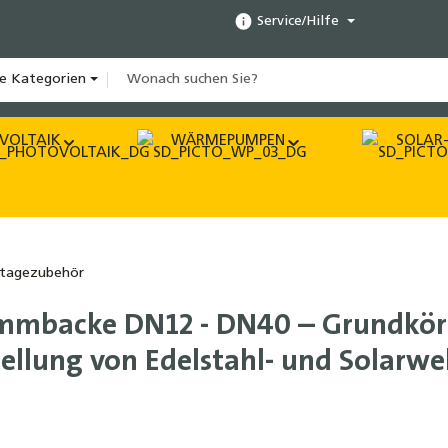
Service/Hilfe
le Kategorien
VOLTAIK
WÄRMEPUMPEN
SOLAR-
tagezubehör
emmbacke DN12 - DN40 – Grundkör
ellung von Edelstahl- und Solarwe