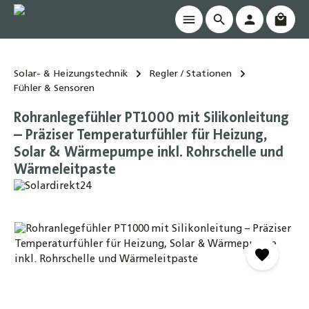
Waren
alt springen
Solar- & Heizungstechnik
Regler / Stationen
Fühler & Sensoren
Rohranlegefühler PT1000 mit Silikonleitung
– Präziser Temperaturfühler für Heizung,
Solar & Wärmepumpe inkl. Rohrschelle und
Wärmeleitpaste
Bildergalerie überspringen