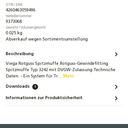
GTIN / EAN:
4260463059496
Herstellernummer:
9373068
Gewicht / Volumengewicht:
0.025 kg
Abverkauf wegen Sortimentsumstellung
Beschreibung
Viega Rotguss Spitzmuffe Rotguss-Gewindefitting
Spitzmuffe Typ 3242 mit DVGW-Zulassung Technische
Daten: - Ein System für Tr…
Mehr
Downloads
1
Informationen zur Produktsicherheit