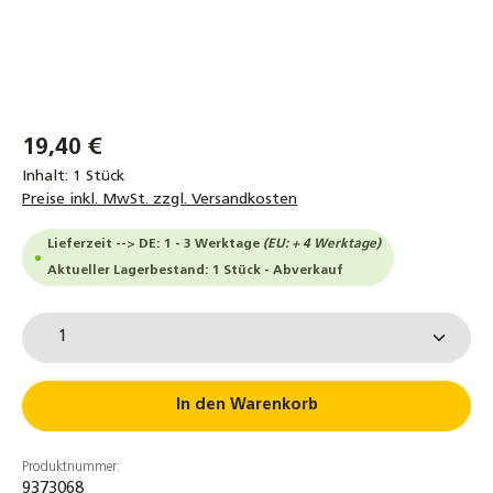
19,40 €
Inhalt:
1 Stück
Preise inkl. MwSt. zzgl. Versandkosten
Lieferzeit --> DE: 1 - 3 Werktage
(EU: + 4 Werktage)
Aktueller Lagerbestand: 1 Stück - Abverkauf
Produkt Anzahl: Gib den gewünschten Wert ein od
In den Warenkorb
Produktnummer:
9373068