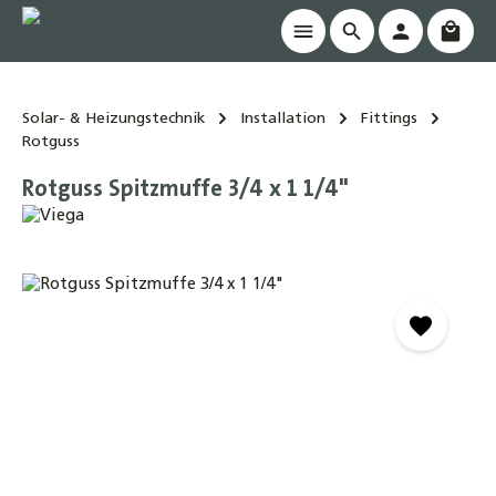
Waren
alt springen
Solar- & Heizungstechnik
Installation
Fittings
Rotguss
Rotguss Spitzmuffe 3/4 x 1 1/4"
Bildergalerie überspringen