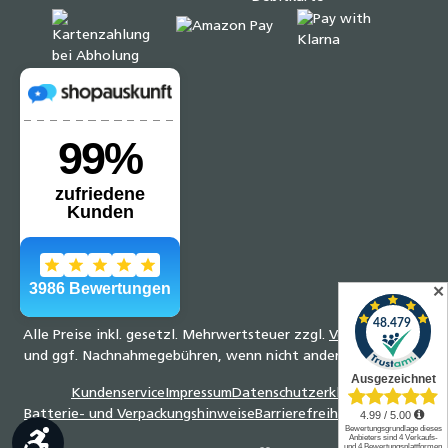
✕
Alle Preise inkl. gesetzl. Mehrwertsteuer zzgl.
Versandkosten
und ggf. Nachnahmegebühren, wenn nicht anders angegeben.
Kundenservice
Impressum
Datenschutzerklärung
Batterie- und Verpackungshinweise
Barrierefreiheitserklärung
Werkzeugleiste anzeigen