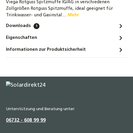
Viega Rotguss Spitzmuffe IG/AG in verschiedenen
Zollgrößen Rotguss Spitzmuffe, ideal geeignet für
Trinkwasser- und Gasinstal…
Mehr
Downloads
1
Eigenschaften
Informationen zur Produktsicherheit
Unterstützung und Beratung unter:
06732 - 608 99 99