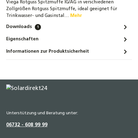
Viega Rotguss Spitzmuffe IG/AG in verschiedenen
Zollgrößen Rotguss Spitzmuffe, ideal geeignet für
Trinkwasser- und Gasinstal…
Mehr
Downloads
1
Eigenschaften
Informationen zur Produktsicherheit
Unterstützung und Beratung unter:
06732 - 608 99 99