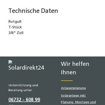
Technische Daten
Rotguß
T-Stück
3/8" Zoll
Wir helfen
Ihnen
Unterstützung und
Anlagenplanung
Beratung unter:
Solaranlage inkl.
06732 - 608 99
Planung, Montage und