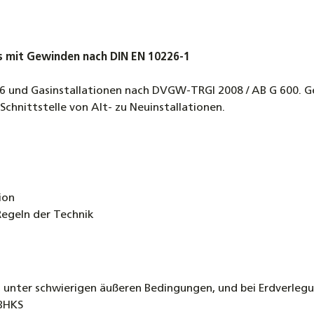
 mit Gewinden nach DIN EN 10226-1
806 und Gasinstallationen nach DVGW-TRGI 2008 / AB G 600.
chnittstelle von Alt- zu Neuinstallationen.
ion
egeln der Technik
n, unter schwierigen äußeren Bedingungen, und bei Erdverleg
BHKS