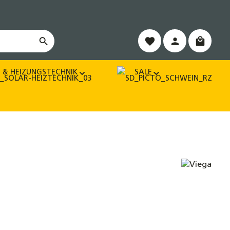
Warenko
 & HEIZUNGSTECHNIK
SALE