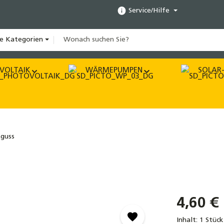
Service/Hilfe
le Kategorien
VOLTAIK
WÄRMEPUMPEN
SOLAR-
guss
4,60 €
Inhalt:
1 Stück