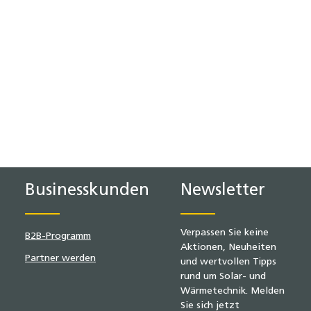
Businesskunden
Newsletter
Verpassen Sie keine
B2B-Programm
Aktionen, Neuheiten
Partner werden
und wertvollen Tipps
rund um Solar- und
Wärmetechnik. Melden
Sie sich jetzt