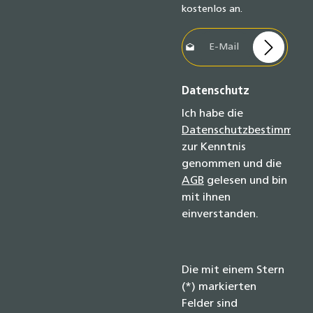
kostenlos an.
E-Mail-Adresse*
Datenschutz
Ich habe die
Datenschutzbestimmun
zur Kenntnis
genommen und die
AGB
gelesen und bin
mit ihnen
einverstanden.
Die mit einem Stern
(*) markierten
Felder sind