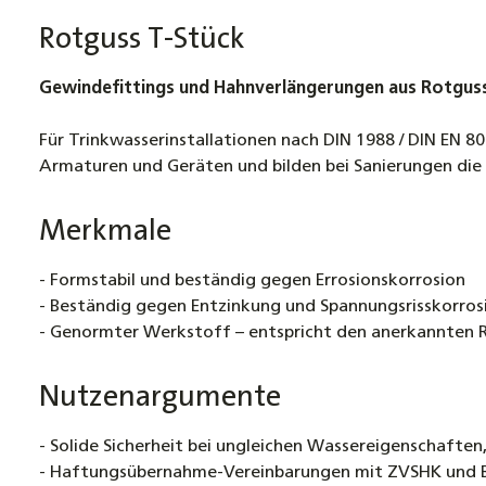
Rotguss T-Stück
Gewindefittings und Hahnverlängerungen aus Rotguss
Für Trinkwasserinstallationen nach DIN 1988 / DIN EN 
Armaturen und Geräten und bilden bei Sanierungen die S
Merkmale
- Formstabil und beständig gegen Errosionskorrosion
- Beständig gegen Entzinkung und Spannungsrisskorros
- Genormter Werkstoff – entspricht den anerkannten R
Nutzenargumente
- Solide Sicherheit bei ungleichen Wassereigenschafte
- Haftungsübernahme-Vereinbarungen mit ZVSHK und 