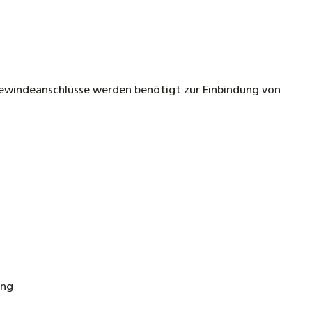
 Gewindeanschlüsse werden benötigt zur Einbindung von
ung