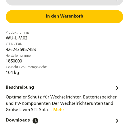
In den Warenkorb
Produktnummer:
WU-L-V.02
GTIN / EAN:
4262435957458
Herstellernummer:
1850000
Gewicht / Volumengewicht:
104 kg
Beschreibung
Optimaler Schutz für Wechselrichter, Batteriespeicher
und PV-Komponenten Der Wechselrichterunterstand
Größe L von STI-Sola…
Mehr
Downloads
2