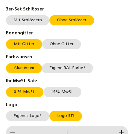
auswählen
3er-Set Schlösser
Mit Schlössern
Ohne Schlösser
auswählen
Bodengitter
Mit Gitter
Ohne Gitter
auswählen
Farbwunsch
Aluminium
Eigene RAL Farbe*
auswählen
Ihr MwSt-Satz:
0 % MwSt.
19% MwSt.
auswählen
Logo
Eigenes Logo*
Logo STI
Produkt Anzahl: Gib den gewünschten Wert ein od