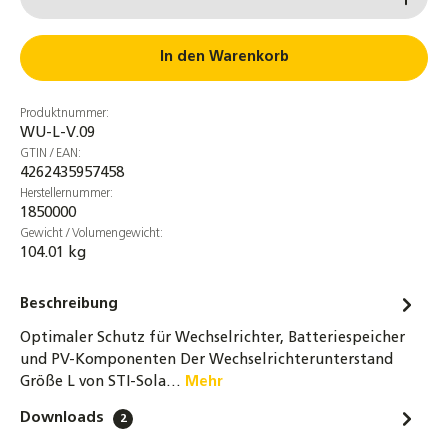
In den Warenkorb
Produktnummer:
WU-L-V.09
GTIN / EAN:
4262435957458
Herstellernummer:
1850000
Gewicht / Volumengewicht:
104.01 kg
Beschreibung
Optimaler Schutz für Wechselrichter, Batteriespeicher
und PV-Komponenten Der Wechselrichterunterstand
Größe L von STI-Sola…
Mehr
Downloads
2