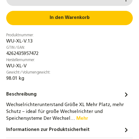
In den Warenkorb
Produktnummer:
WU-XL-V.13
GTIN / EAN:
4262435957472
Herstellernummer:
WU-XL-V
Gewicht / Volumengewicht:
98.01 kg
Beschreibung
Wechselrichterunterstand Größe XL Mehr Platz, mehr
Schutz – ideal für große Wechselrichter und
Speichersysteme Der Wechsel…
Mehr
Informationen zur Produktsicherheit