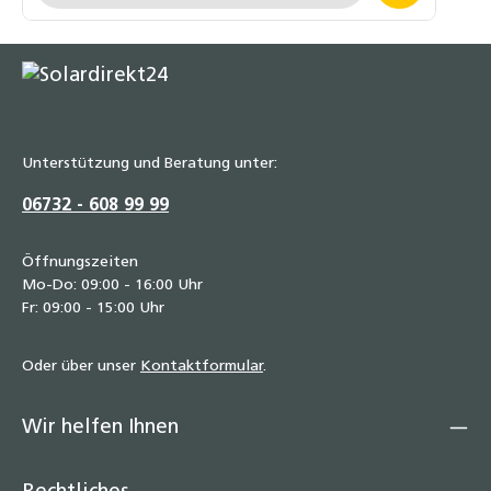
ausschließlich für STI FINO Flachkollektoren geeignet. Für
Kollektoren anderer Hersteller ist dieses Set nicht
verwendbar.
Unterstützung und Beratung unter:
06732 - 608 99 99
Öffnungszeiten
Mo-Do: 09:00 - 16:00 Uhr
Fr: 09:00 - 15:00 Uhr
Oder über unser
Kontaktformular
.
Wir helfen Ihnen