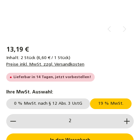
13,19 €
Inhalt:
2 Stück
(6,60 € / 1 Stück)
Preise inkl. MwSt. zzgl. Versandkosten
Lieferbar in 14 Tagen, jetzt vorbestellen!
auswählen
Ihre MwSt. Auswahl:
0 % MwSt. nach § 12 Abs. 3 UstG
19 % MwSt.
Produkt Anzahl: Gib den gewünschten Wert ein od