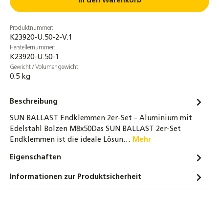
In den Warenkorb
Produktnummer:
K23920-U.50-2-V.1
Herstellernummer:
K23920-U.50-1
Gewicht / Volumengewicht:
0.5 kg
Beschreibung
SUN BALLAST Endklemmen 2er-Set – Aluminium mit
Edelstahl Bolzen M8x50Das SUN BALLAST 2er-Set
Endklemmen ist die ideale Lösun…
Mehr
Eigenschaften
Informationen zur Produktsicherheit