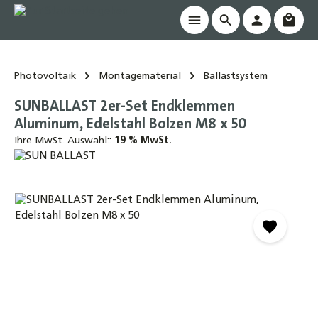
Waren
alt springen
Photovoltaik
Montagematerial
Ballastsystem
SUNBALLAST 2er-Set Endklemmen
Aluminum, Edelstahl Bolzen M8 x 50
Ihre MwSt. Auswahl::
19 % MwSt.
Bildergalerie überspringen