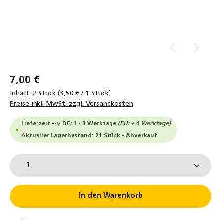
7,00 €
Inhalt:
2 Stück
(3,50 € / 1 Stück)
Preise inkl. MwSt. zzgl. Versandkosten
Lieferzeit --> DE: 1 - 3 Werktage
(EU: + 4 Werktage)
Aktueller Lagerbestand: 21 Stück - Abverkauf
Produkt Anzahl: Gib den gewünschten Wert ein od
In den Warenkorb