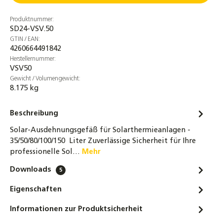
Produktnummer:
SD24-VSV.50
GTIN / EAN:
4260664491842
Herstellernummer:
VSV50
Gewicht / Volumengewicht:
8.175 kg
Beschreibung
Solar-Ausdehnungsgefäß für Solarthermieanlagen -
35/50/80/100/150 Liter Zuverlässige Sicherheit für Ihre
professionelle Sol…
Mehr
Downloads
5
Eigenschaften
Informationen zur Produktsicherheit