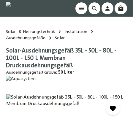
Waren
alt springen
Solar- & Heizungstechnik
Installation
Ausdehnungsgefäße
Solar
Solar-Ausdehnungsgefäß 35L - 50L - 80L -
100L - 150 L Membran
Druckausdehnungsgefäß
Ausdehnungsgefäß Größe:
50 Liter
Bildergalerie überspringen