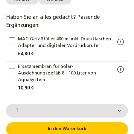
Haben Sie an alles gedacht? Passende
Ergänzungen:
MAG Gefäßfüller 400 ml inkl. Druckflaschen
Adapter und digitaler Vordruckprüfer
64,80 €
Ersatzmembran für Solar-
Ausdehnungsgefäß 8 - 100 Liter von
AquaSystem
10,90 €
Produkt Anzahl: Gib den gewünschten Wert ein od
In den Warenkorb