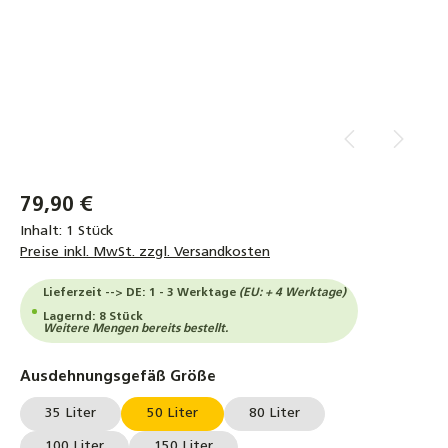
79,90 €
Inhalt:
1 Stück
Preise inkl. MwSt. zzgl. Versandkosten
Lieferzeit --> DE: 1 - 3 Werktage
(EU: + 4 Werktage)
Lagernd: 8 Stück
Weitere Mengen bereits bestellt.
auswählen
Ausdehnungsgefäß Größe
35 Liter
50 Liter
80 Liter
100 Liter
150 Liter