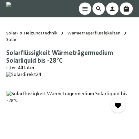
Waren
alt springen
Solar- & Heizungstechnik
Wärmeträgerflüssigkeiten
Solar
Solarflüssigkeit Wärmeträgermedium
Solarliquid bis -28°C
Liter:
40 Liter
Bildergalerie überspringen