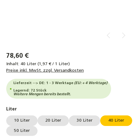
78,60 €
Inhalt:
40 Liter
(1,97 € / 1 Liter)
Preise inkl. MwSt. zzgl. Versandkosten
Lieferzeit --> DE: 1 - 3 Werktage
(EU: + 4 Werktage)
Lagernd: 72 Stück
Weitere Mengen bereits bestellt.
auswählen
Liter
10 Liter
20 Liter
30 Liter
40 Liter
50 Liter