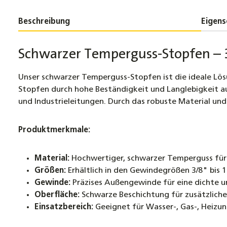
Beschreibung
Eigens
Schwarzer Temperguss-Stopfen – 3/
Unser schwarzer Temperguss-Stopfen ist die ideale Lös
Stopfen durch hohe Beständigkeit und Langlebigkeit aus. 
und Industrieleitungen. Durch das robuste Material un
Produktmerkmale:
Material:
Hochwertiger, schwarzer Temperguss für 
Größen:
Erhältlich in den Gewindegrößen 3/8" bis 1
Gewinde:
Präzises Außengewinde für eine dichte un
Oberfläche:
Schwarze Beschichtung für zusätzlichen
Einsatzbereich:
Geeignet für Wasser-, Gas-, Heizun