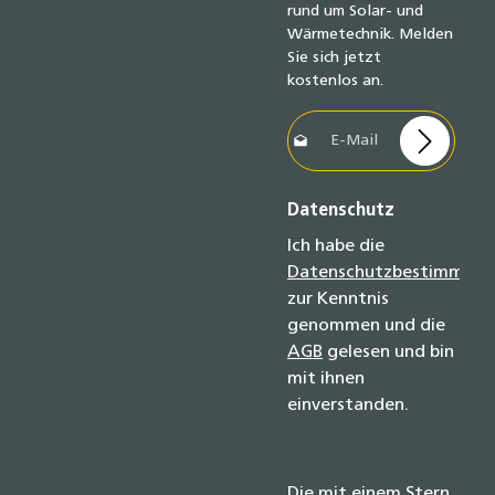
rund um Solar- und
Wärmetechnik. Melden
Sie sich jetzt
kostenlos an.
E-Mail-Adresse*
Datenschutz
Ich habe die
Datenschutzbestimmun
zur Kenntnis
genommen und die
AGB
gelesen und bin
mit ihnen
einverstanden.
Die mit einem Stern