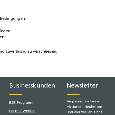
 Bedingungen.
üssen.
en.
d zuverlässig zu verschließen.
Businesskunden
Newsletter
Verpassen Sie keine
B2B-Programm
Aktionen, Neuheiten
Partner werden
und wertvollen Tipps