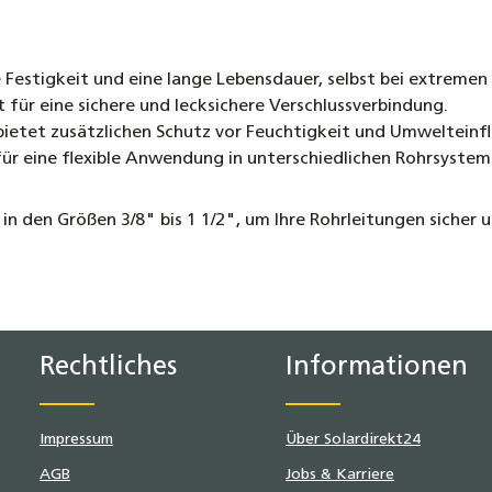
Festigkeit und eine lange Lebensdauer, selbst bei extremen
ür eine sichere und lecksichere Verschlussverbindung.
ietet zusätzlichen Schutz vor Feuchtigkeit und Umwelteinfl
ür eine flexible Anwendung in unterschiedlichen Rohrsystem
 den Größen 3/8" bis 1 1/2", um Ihre Rohrleitungen sicher un
Rechtliches
Informationen
Impressum
Über Solardirekt24
AGB
Jobs & Karriere