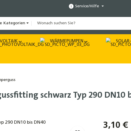
Service/Hilfe
le Kategorien
VOLTAIK
WÄRMEPUMPEN
SOLAR-
perguss
gussfitting schwarz Typ 290 DN10 
3,10 €