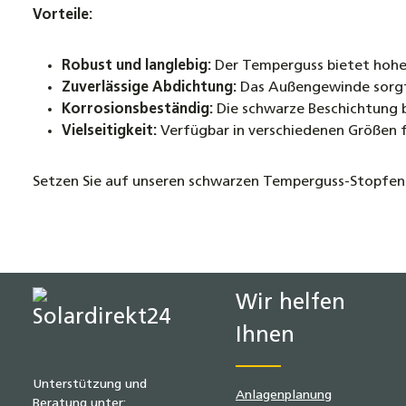
Vorteile:
Robust und langlebig:
Der Temperguss bietet hohe 
Zuverlässige Abdichtung:
Das Außengewinde sorgt f
Korrosionsbeständig:
Die schwarze Beschichtung b
Vielseitigkeit:
Verfügbar in verschiedenen Größen f
Setzen Sie auf unseren schwarzen Temperguss-Stopfen in
Wir helfen
Ihnen
Unterstützung und
Anlagenplanung
Beratung unter: