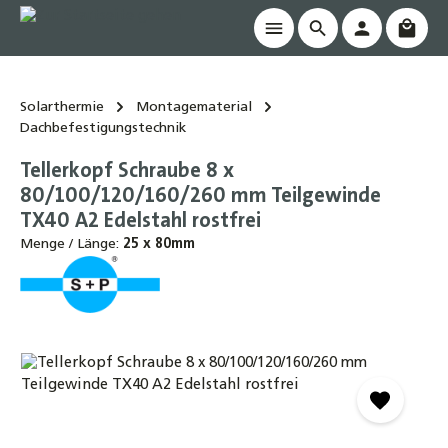
Waren
alt springen
Solarthermie
Montagematerial
Dachbefestigungstechnik
Tellerkopf Schraube 8 x
80/100/120/160/260 mm Teilgewinde
TX40 A2 Edelstahl rostfrei
Menge / Länge:
25 x 80mm
Bildergalerie überspringen