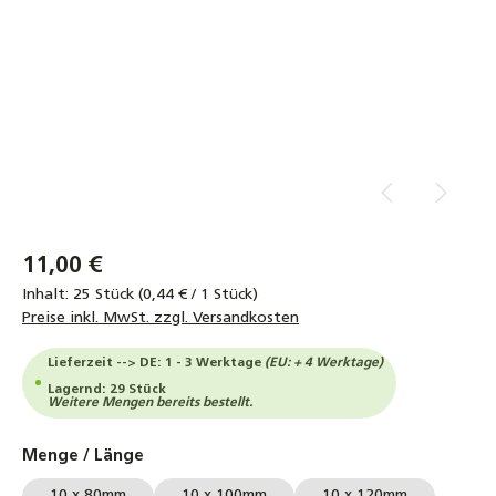
11,00 €
Inhalt:
25 Stück
(0,44 € / 1 Stück)
Preise inkl. MwSt. zzgl. Versandkosten
Lieferzeit --> DE: 1 - 3 Werktage
(EU: + 4 Werktage)
Lagernd: 29 Stück
Weitere Mengen bereits bestellt.
auswählen
Menge / Länge
10 x 80mm
10 x 100mm
10 x 120mm