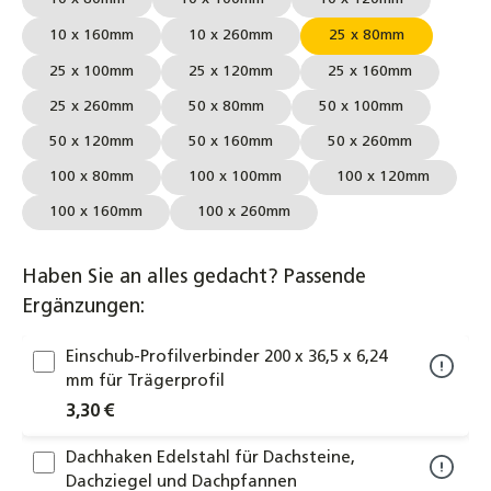
10 x 160mm
10 x 260mm
25 x 80mm
25 x 100mm
25 x 120mm
25 x 160mm
25 x 260mm
50 x 80mm
50 x 100mm
50 x 120mm
50 x 160mm
50 x 260mm
100 x 80mm
100 x 100mm
100 x 120mm
100 x 160mm
100 x 260mm
Haben Sie an alles gedacht? Passende
Ergänzungen:
Einschub-Profilverbinder 200 x 36,5 x 6,24
mm für Trägerprofil
3,30 €
Dachhaken Edelstahl für Dachsteine,
Dachziegel und Dachpfannen