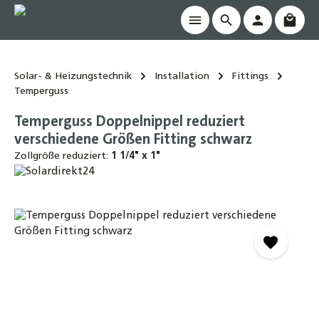
Waren
alt springen
Solar- & Heizungstechnik
Installation
Fittings
Temperguss
Temperguss Doppelnippel reduziert
verschiedene Größen Fitting schwarz
Zollgröße reduziert:
1 1/4" x 1"
Bildergalerie überspringen