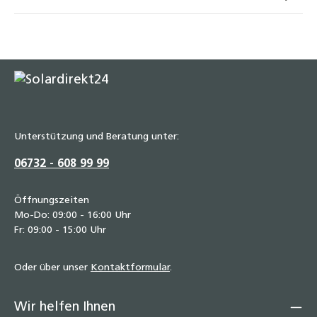
Stopfen 3/8" bis 1 1/2" Tempergussfitting
schwarz Typ 290 DN10 bis DN40
1,40 €
Unterstützung und Beratung unter:
06732 - 608 99 99
Öffnungszeiten
Mo-Do: 09:00 - 16:00 Uhr
Fr: 09:00 - 15:00 Uhr
Oder über unser
Kontaktformular
.
Wir helfen Ihnen