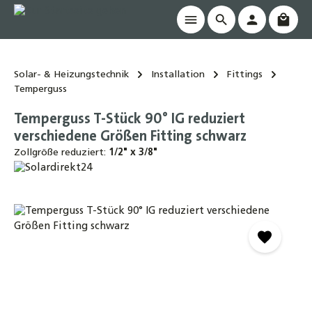
Waren
alt springen
Solar- & Heizungstechnik
Installation
Fittings
Temperguss
Temperguss T-Stück 90° IG reduziert
verschiedene Größen Fitting schwarz
Zollgröße reduziert:
1/2" x 3/8"
Bildergalerie überspringen