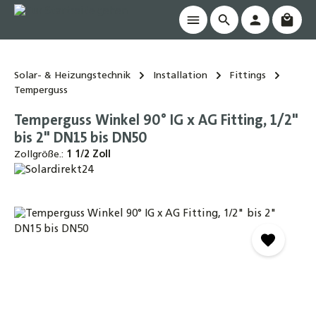
Waren
alt springen
Solar- & Heizungstechnik
Installation
Fittings
Temperguss
Temperguss Winkel 90° IG x AG Fitting, 1/2"
bis 2" DN15 bis DN50
Zollgröße.:
1 1/2 Zoll
Bildergalerie überspringen