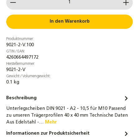
In den Warenkorb
Produktnummer:
9021-2-V.100
GTIN / EAN:
4260664497172
Herstellernummer:
9021-2-V
Gewicht / Volumengewicht:
0.1 kg
Beschreibung
Unterlegscheiben DIN 9021 - A2 - 10,5 für M10 Passend
zu unseren Trägerprofilen 40 x 40 mm Technische Daten
Aus Edelstahl -…
Mehr
Informationen zur Produktsicherheit