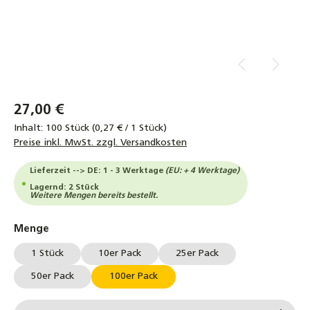
27,00 €
Inhalt:
100 Stück
(0,27 € / 1 Stück)
Preise inkl. MwSt. zzgl. Versandkosten
Lieferzeit --> DE: 1 - 3 Werktage
(EU: + 4 Werktage)
Lagernd: 2 Stück
Weitere Mengen bereits bestellt.
auswählen
Menge
1 Stück
10er Pack
25er Pack
50er Pack
100er Pack
Produkt Anzahl: Gib den gewünschten Wert ein od