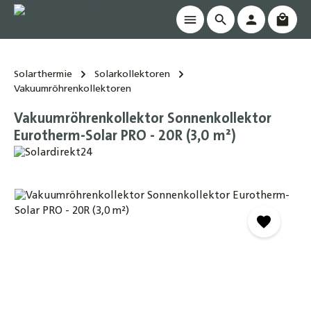
Waren
alt springen
Solarthermie
Solarkollektoren
Vakuumröhrenkollektoren
Vakuumröhrenkollektor Sonnenkollektor
Eurotherm-Solar PRO - 20R (3,0 m²)
Bildergalerie überspringen