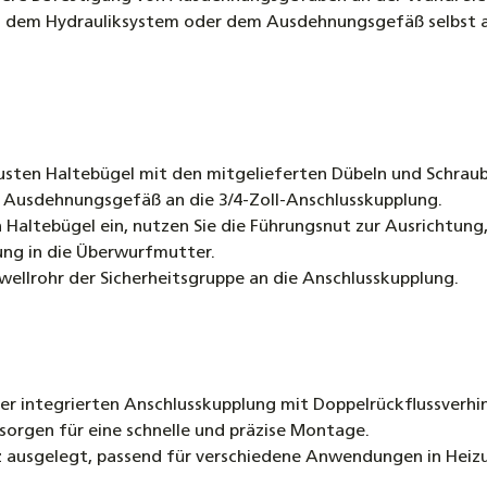
 dem Hydrauliksystem oder dem Ausdehnungsgefäß selbst aust
usten Haltebügel mit den mitgelieferten Dübeln und Schrau
 Ausdehnungsgefäß an die 3/4-Zoll-Anschlusskupplung.
 Haltebügel ein, nutzen Sie die Führungsnut zur Ausrichtung,
tung in die Überwurfmutter.
wellrohr der Sicherheitsgruppe an die Anschlusskupplung.
r integrierten Anschlusskupplung mit Doppelrückflussverhin
orgen für eine schnelle und präzise Montage.
tz ausgelegt, passend für verschiedene Anwendungen in Heiz