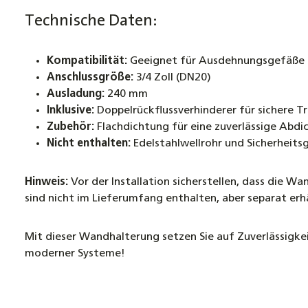
Technische Daten:
Kompatibilität:
Geeignet für Ausdehnungsgefäße m
Anschlussgröße:
3/4 Zoll (DN20)
Ausladung:
240 mm
Inklusive:
Doppelrückflussverhinderer für sichere 
Zubehör:
Flachdichtung für eine zuverlässige Abd
Nicht enthalten:
Edelstahlwellrohr und Sicherheits
Hinweis:
Vor der Installation sicherstellen, dass die 
sind nicht im Lieferumfang enthalten, aber separat erhä
Mit dieser Wandhalterung setzen Sie auf Zuverlässigk
moderner Systeme!