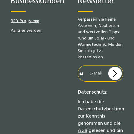
Businesskunden
Newsletter
Verpassen Sie keine
B2B-Programm
Aktionen, Neuheiten
Partner werden
und wertvollen Tipps
rund um Solar- und
Wärmetechnik. Melden
Sie sich jetzt
kostenlos an.
E-Mail-Adresse*
Datenschutz
Ich habe die
Datenschutzbestimmun
zur Kenntnis
genommen und die
AGB
gelesen und bin