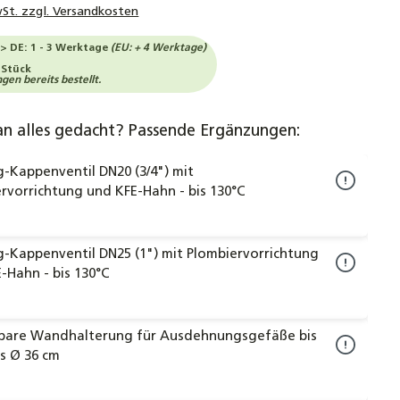
wSt. zzgl. Versandkosten
-> DE: 1 - 3 Werktage
(EU: + 4 Werktage)
 Stück
en bereits bestellt.
an alles gedacht? Passende Ergänzungen:
-Kappenventil DN20 (3/4") mit
rvorrichtung und KFE-Hahn - bis 130°C
-Kappenventil DN25 (1") mit Plombiervorrichtung
-Hahn - bis 130°C
llbare Wandhalterung für Ausdehnungsgefäße bis
is Ø 36 cm