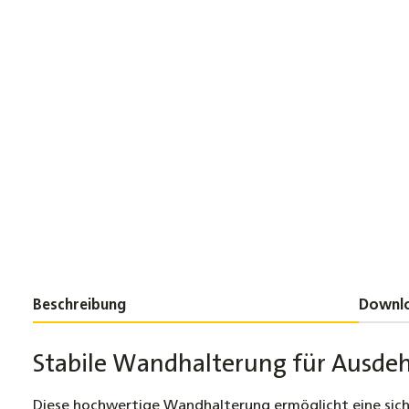
Beschreibung
Downl
Stabile Wandhalterung für Ausdeh
Diese hochwertige Wandhalterung ermöglicht eine siche