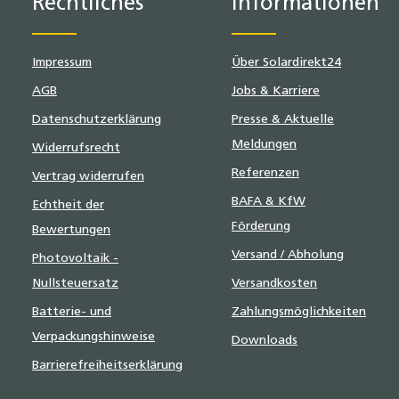
Rechtliches
Informationen
Impressum
Über Solardirekt24
AGB
Jobs & Karriere
Datenschutzerklärung
Presse & Aktuelle
Meldungen
Widerrufsrecht
Referenzen
Vertrag widerrufen
BAFA & KfW
Echtheit der
Förderung
Bewertungen
Versand / Abholung
Photovoltaik -
Nullsteuersatz
Versandkosten
Batterie- und
Zahlungsmöglichkeiten
Verpackungshinweise
Downloads
Barrierefreiheitserklärung