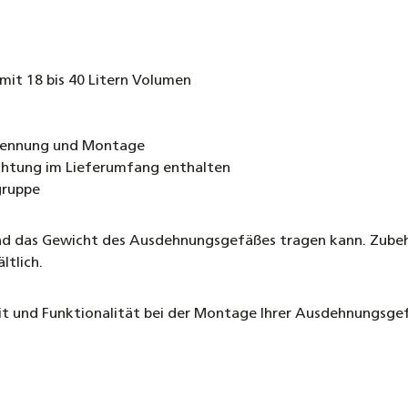
it 18 bis 40 Litern Volumen
Trennung und Montage
ichtung im Lieferumfang enthalten
gruppe
Wand das Gewicht des Ausdehnungsgefäßes tragen kann. Zubeh
ltlich.
eit und Funktionalität bei der Montage Ihrer Ausdehnungsg