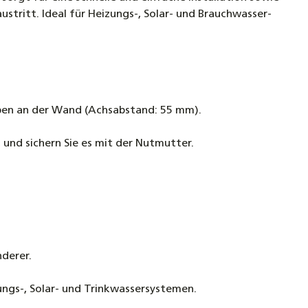
ritt. Ideal für Heizungs-, Solar- und Brauchwasser-
ben an der Wand (Achsabstand: 55 mm).
 und sichern Sie es mit der Nutmutter.
derer.
ungs-, Solar- und Trinkwassersystemen.