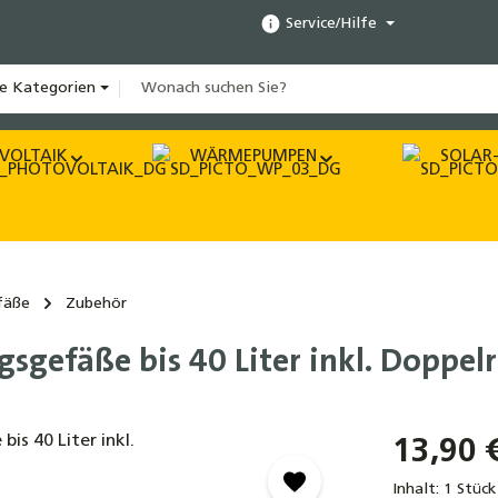
Service/Hilfe
le Kategorien
VOLTAIK
WÄRMEPUMPEN
SOLAR-
fäße
Zubehör
gefäße bis 40 Liter inkl. Doppel
13,90 
Inhalt:
1 Stück