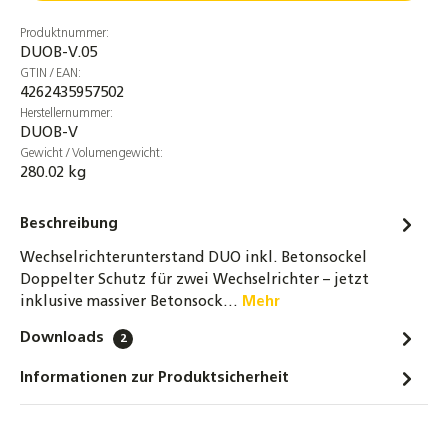
Produktnummer:
DUOB-V.05
GTIN / EAN:
4262435957502
Herstellernummer:
DUOB-V
Gewicht / Volumengewicht:
280.02 kg
Beschreibung
Wechselrichterunterstand DUO inkl. Betonsockel
Doppelter Schutz für zwei Wechselrichter – jetzt
inklusive massiver Betonsock…
Mehr
Downloads
2
Informationen zur Produktsicherheit