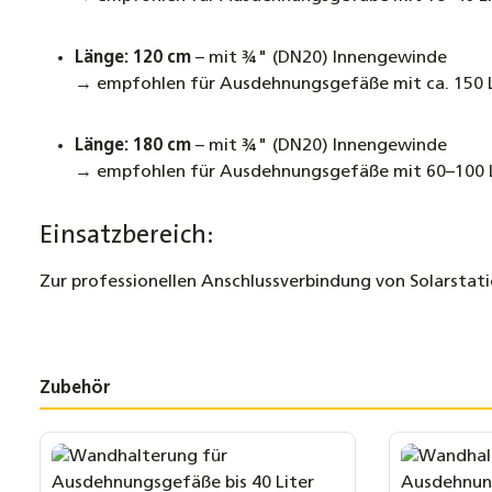
Länge: 120 cm
– mit ¾" (DN20) Innengewinde
→ empfohlen für Ausdehnungsgefäße mit ca. 150 
Länge: 180 cm
– mit ¾" (DN20) Innengewinde
→ empfohlen für Ausdehnungsgefäße mit 60–100 
Einsatzbereich:
Zur professionellen Anschlussverbindung von Solarsta
Zubehör
Produktgalerie überspringen