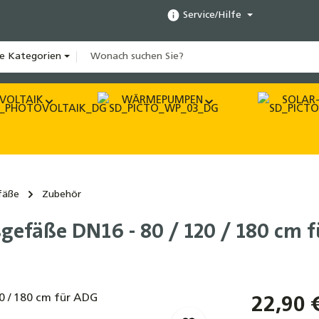
Service/Hilfe
le Kategorien
VOLTAIK
WÄRMEPUMPEN
SOLAR-
fäße
Zubehör
gefäße DN16 - 80 / 120 / 180 cm 
22,90 