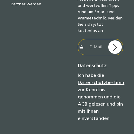
Partner werden
und wertvollen Tipps
rund um Solar- und
Wärmetechnik. Melden
Sie sich jetzt
kostenlos an.
E-Mail-Adresse*
Datenschutz
Ich habe die
Datenschutzbestimmun
zur Kenntnis
genommen und die
AGB
gelesen und bin
mit ihnen
einverstanden.