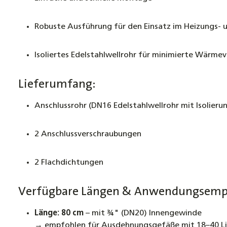
Robuste Ausführung für den Einsatz im Heizungs- u
Isoliertes Edelstahlwellrohr für minimierte Wärmev
Lieferumfang:
Anschlussrohr (DN16 Edelstahlwellrohr mit Isolieru
2 Anschlussverschraubungen
2 Flachdichtungen
Verfügbare Längen & Anwendungsemp
Länge: 80 cm
– mit ¾" (DN20) Innengewinde
→ empfohlen für Ausdehnungsgefäße mit 18–40 L