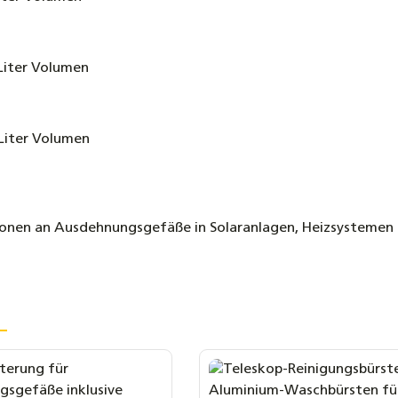
Liter Volumen
Liter Volumen
tionen an Ausdehnungsgefäße in Solaranlagen, Heizsystemen