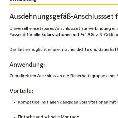
Ausdehnungsgefäß-Anschlussset f
Universell einsetzbares Anschlussset zur Verbindung ei
Passend für
alle Solarstationen mit ¾" AG
, z. B. Orkli
Das Set ermöglicht eine einfache, dichte und dauerhaf
Anwendung:
Zum direkten Anschluss an die Sicherheitsgruppe eine
Vorteile:
Kompatibel mit allen gängigen Solarstationen mi
Einfache und schnelle Montage