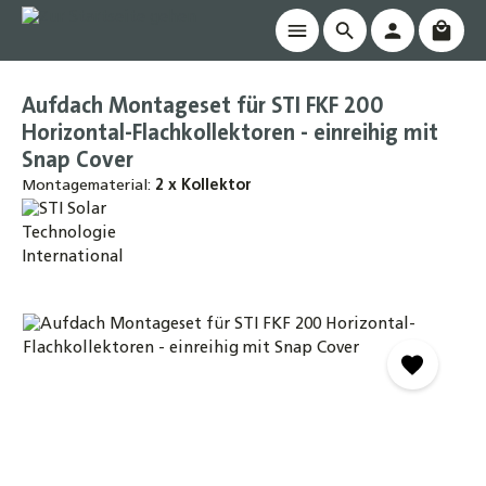
Waren
alt springen
Aufdach Montageset für STI FKF 200
Horizontal-Flachkollektoren - einreihig mit
Snap Cover
Montagematerial:
2 x Kollektor
Bildergalerie überspringen