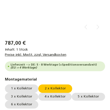
787,00 €
Inhalt:
1 Stück
Preise inkl. MwSt. zzgl. Versandkosten
Lieferzeit --> DE: 5 - 8 Werktage (+Speditionsversandzeit)
(EU: + 4 Werktage)
auswählen
Montagematerial
1 x Kollektor
2 x Kollektor
3 x Kollektor
4 x Kollektor
5 x Kollektor
6 x Kollektor