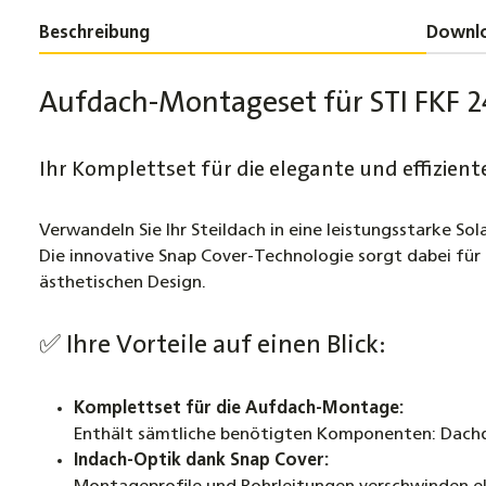
Beschreibung
Downl
Aufdach-Montageset für STI FKF 24
Ihr Komplettset für die elegante und effizie
Verwandeln Sie Ihr Steildach in eine leistungsstarke S
Die innovative Snap Cover-Technologie sorgt dabei für
ästhetischen Design.
✅ Ihre Vorteile auf einen Blick:
Komplettset für die Aufdach-Montage:
Enthält sämtliche benötigten Komponenten: Dachdu
Indach-Optik dank Snap Cover: