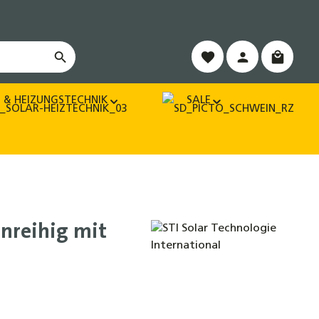
Warenko
 & HEIZUNGSTECHNIK
SALE
inreihig mit