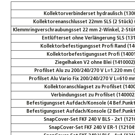
Kollektorverbinderset hydraulisch (130
Kollektorenanschlusset 22mm SLS (2 Stück) 
Klemmringverschraubungsset 22 mm 2-Winkel, 2-Stüt
Entlüfterset ohne Verlängerung SLS (13
Kollektorbefestigungsset Profi Rand (14
Kollektorbefestigungsset Profi (1400
Ziegelhaken V2 ohne Blei (1410002)
Profilset Alu zu 200/240/270 V L=1.220 mm 
Profilset Alu Vario Fix 200/240/270 V L=610 m
Kollektoranschlagset zu Profilset (140
Verbindungsset zu Profilset (140002
Befestigungsset Aufdach/Konsole (4 Bef.Punkt
Befestigungsset Aufdach/Konsole (2 Bef.Punkt
SnapCover-Set FKF 240 V BLS - 2x1 (121
SnapCover-Set FKF 240 V ER-1 (12104