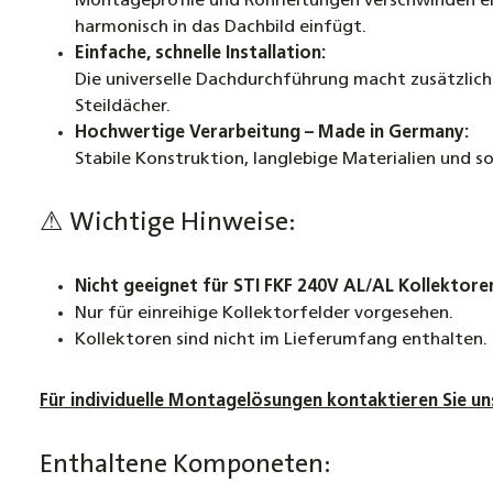
Montageprofile und Rohrleitungen verschwinden ele
harmonisch in das Dachbild einfügt.
Einfache, schnelle Installation:
Die universelle Dachdurchführung macht zusätzliche
Steildächer.
Hochwertige Verarbeitung – Made in Germany:
Stabile Konstruktion, langlebige Materialien und s
⚠ Wichtige Hinweise:
Nicht geeignet für STI FKF 240V AL/AL Kollektore
Nur für einreihige Kollektorfelder vorgesehen.
Kollektoren sind nicht im Lieferumfang enthalten.
Für individuelle Montagelösungen kontaktieren Sie un
Enthaltene Komponeten: