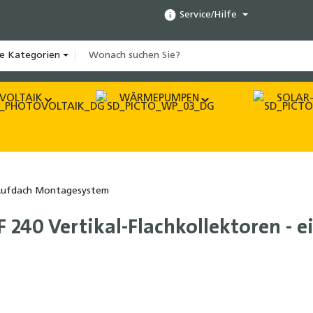
Service/Hilfe
le Kategorien
VOLTAIK
WÄRMEPUMPEN
SOLAR-
ufdach Montagesystem
240 Vertikal-Flachkollektoren - e