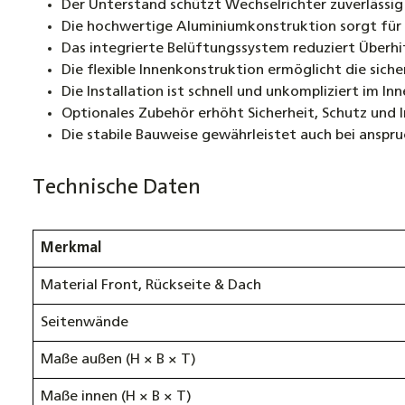
Der Unterstand schützt Wechselrichter zuverlässig
Die hochwertige Aluminiumkonstruktion sorgt für
Das integrierte Belüftungssystem reduziert Überhi
Die flexible Innenkonstruktion ermöglicht die sic
Die Installation ist schnell und unkompliziert im I
Optionales Zubehör erhöht Sicherheit, Schutz und I
Die stabile Bauweise gewährleistet auch bei anspr
Technische Daten
Merkmal
Material Front, Rückseite & Dach
Seitenwände
Maße außen (H × B × T)
Maße innen (H × B × T)