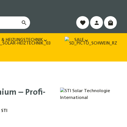
Warenko
 & HEIZUNGSTECHNIK
SALE
ium – Profi-
 STI