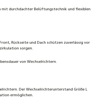
 mit durchdachter Belüftungstechnik und flexiblen
ront, Rückseite und Dach schützen zuverlässig vor
irkulation sorgen.
ebensdauer von Wechselrichtern.
elrichtern. Der Wechselrichterunterstand Größe L
lation ermöglichen.