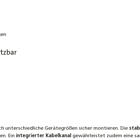
gen
etzbar
ich unterschiedliche Gerätegrößen sicher montieren. Die
stab
en. Ein
integrierter Kabelkanal
gewährleistet zudem eine sa