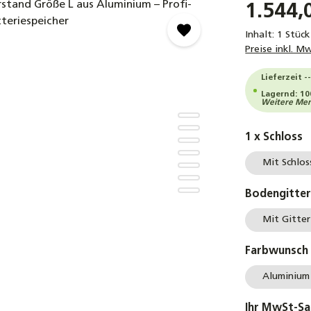
1.544,
Inhalt:
1 Stück
Preise inkl. M
Lieferzeit 
Lagernd: 10
Weitere Meng
a
1 x Schloss
Mit Schlos
Bodengitte
Mit Gitter
Farbwunsch
Aluminium
Ihr MwSt-Sa