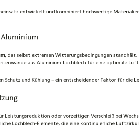
neinsatz entwickelt und kombiniert hochwertige Materialien
s Aluminium
um
, das selbst extremen Witterungsbedingungen standhält. F
eitenwände aus Aluminium-Lochblech für eine optimale Luftz
n Schutz und Kühlung – ein entscheidender Faktor für die L
itzung
r Leistungsreduktion oder vorzeitigen Verschleiß bei Wechs
iche Lochblech-Elemente, die eine kontinuierliche Luftzirku