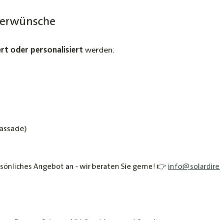
nderwünsche
ert oder personalisiert
werden:
fassade)
sönliches Angebot an - wir beraten Sie gerne! 👉
info@solardire