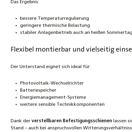
Das Ergebnis:
bessere Temperaturregulierung
geringere thermische Belastung
stabiler Anlagenbetrieb auch an heißen Sommerta
Flexibel montierbar und vielseitig eins
Der Unterstand eignet sich ideal für:
Photovoltaik-Wechselrichter
Batteriespeicher
Energiemanagement-Systeme
weitere sensible Technikkomponenten
Dank der
verstellbaren Befestigungsschienen
lassen s
Stand – auch bei anspruchsvollen Witterungsverhältniss