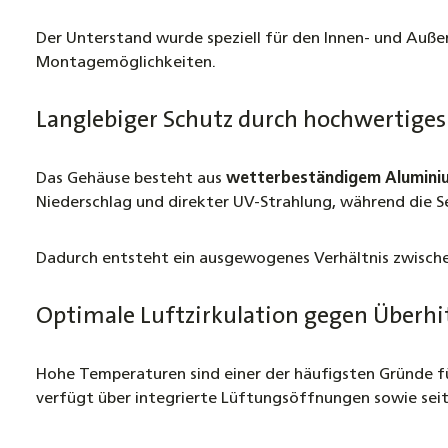
Der Unterstand wurde speziell für den Innen- und Auße
Montagemöglichkeiten.
Langlebiger Schutz durch hochwertige
Das Gehäuse besteht aus
wetterbeständigem Alumini
Niederschlag und direkter UV-Strahlung, während die S
Dadurch entsteht ein ausgewogenes Verhältnis zwische
Optimale Luftzirkulation gegen Überh
Hohe Temperaturen sind einer der häufigsten Gründe fü
verfügt über integrierte Lüftungsöffnungen sowie seitl