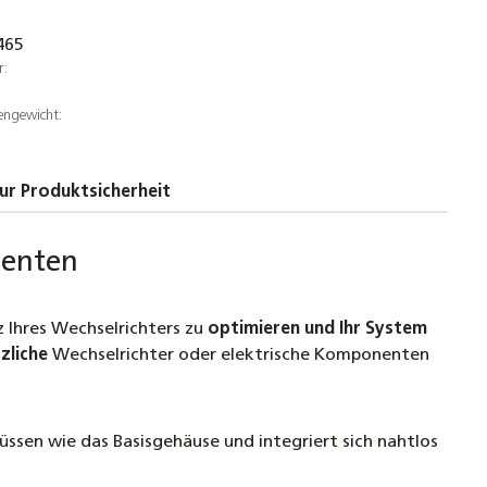
465
r:
engewicht:
ur Produktsicherheit
nenten
z Ihres Wechselrichters zu
optimieren und Ihr System
zliche
Wechselrichter oder elektrische Komponenten
üssen wie das Basisgehäuse und integriert sich nahtlos