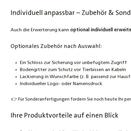
Individuell anpassbar – Zubehör & So
Auch die Erweiterung kann
optional individuell erweit
Optionales Zubehör nach Auswahl:
Ein Schloss zur Sicherung vor unbefugtem Zugriff
Bodengitter zum Schutz vor Tierbissen an Kabeln
Lackierung in Wunschfarbe (z. B. passend zur Haus
Individueller Logo- oder Namensdruck
👉 Für Sonderanfertigungen fordern Sie noch heute Ihr per
Ihre Produktvorteile auf einen Blick