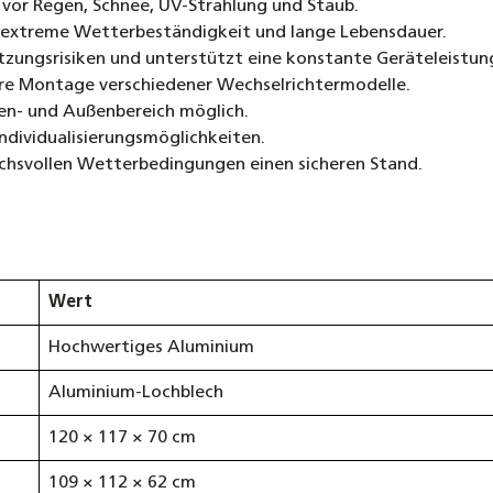
 vor Regen, Schnee, UV-Strahlung und Staub.
 extreme Wetterbeständigkeit und lange Lebensdauer.
tzungsrisiken und unterstützt eine konstante Geräteleistun
here Montage verschiedener Wechselrichtermodelle.
nnen- und Außenbereich möglich.
ndividualisierungsmöglichkeiten.
uchsvollen Wetterbedingungen einen sicheren Stand.
Wert
Hochwertiges Aluminium
Aluminium-Lochblech
120 × 117 × 70 cm
109 × 112 × 62 cm