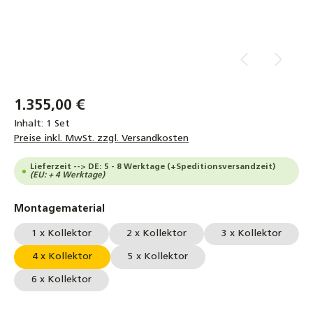
1.355,00 €
Inhalt:
1 Set
Preise inkl. MwSt. zzgl. Versandkosten
Lieferzeit --> DE: 5 - 8 Werktage (+Speditionsversandzeit)
(EU: + 4 Werktage)
auswählen
Montagematerial
1 x Kollektor
2 x Kollektor
3 x Kollektor
4 x Kollektor
5 x Kollektor
6 x Kollektor