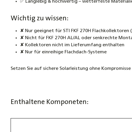
✅ Langlebig & hochwertig – wetterfeste Materiali
Wichtig zu wissen:
✘ Nur geeignet für STI FKF 270H Flachkollektoren 
✘ Nicht für FKF 270H AL/AL oder senkrechte Mont
✘ Kollektoren nicht im Lieferumfang enthalten
✘ Nur für einreihige Flachdach-Systeme
Setzen Sie auf sichere Solarleistung ohne Kompromisse
Enthaltene Komponeten: