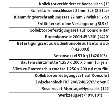
Kollektorverbinderset hydraulisch (1
Kollektorenanschlusset 22mm SLS (2 Stück
Klemmringverschraubungsset 22 mm 2-Winkel, 2-St
Entlüfterset ohne Verlängerung SLS (
Kollektorbefestigungsset auf Konsole Ran
Bodenkonsole 200H 45°/60° (1420
Befestigungsset zu Bodenkonsole auf Betonsock
(1420003)
Betonsockel 53 kg (1420106)
Bautenschutzmatte 1.250 x 200 x 6 mm für je 2 
Vlies zu Bautenschutzmatte 1.250 x 200 x 6 mm für 
Kollektorbefestigungsset auf Konsole 
Zwischenblech FKF 200/240/270V oben 
Reserveset Montage/Hydraulik (192
Werkzeugset (1910101)