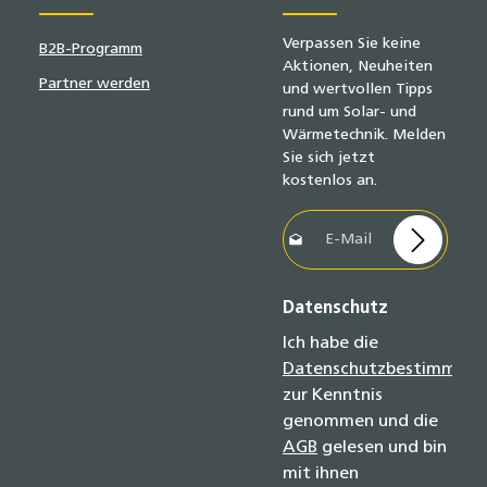
Verpassen Sie keine
B2B-Programm
Aktionen, Neuheiten
Partner werden
und wertvollen Tipps
rund um Solar- und
Wärmetechnik. Melden
Sie sich jetzt
kostenlos an.
E-Mail-Adresse*
Datenschutz
Ich habe die
Datenschutzbestimmun
zur Kenntnis
genommen und die
AGB
gelesen und bin
mit ihnen