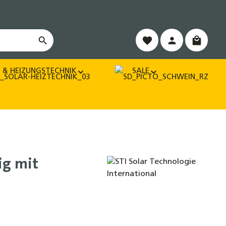
Warenko
 & HEIZUNGSTECHNIK
SALE
ig mit