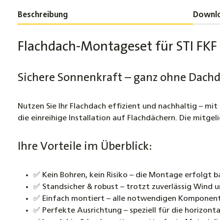
Beschreibung
Downl
Flachdach-Montageset für STI FKF 
Sichere Sonnenkraft – ganz ohne Dach
Nutzen Sie Ihr Flachdach effizient und nachhaltig – mi
die einreihige Installation auf Flachdächern. Die mitge
Ihre Vorteile im Überblick:
✅ Kein Bohren, kein Risiko – die Montage erfolgt 
✅ Standsicher & robust – trotzt zuverlässig Wind 
✅ Einfach montiert – alle notwendigen Komponenten 
✅ Perfekte Ausrichtung – speziell für die horizont