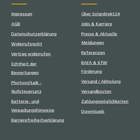
Impressum
Über Solardirekt24
AGB
Jobs & Karriere
Datenschutzerklärung
Presse & Aktuelle
Meldungen
Widerrufsrecht
Referenzen
Vertrag widerrufen
BAFA & KfW
Echtheit der
Förderung
Bewertungen
Versand / Abholung
Photovoltaik -
Nullsteuersatz
Versandkosten
Batterie- und
Zahlungsmöglichkeiten
Verpackungshinweise
Downloads
Barrierefreiheitserklärung