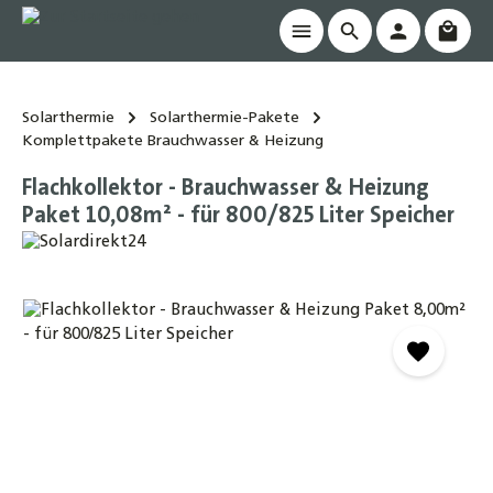
Waren
alt springen
Solarthermie
Solarthermie-Pakete
Komplettpakete Brauchwasser & Heizung
Flachkollektor - Brauchwasser & Heizung
Paket 10,08m² - für 800/825 Liter Speicher
Bildergalerie überspringen