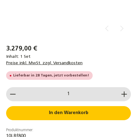
3.279,00 €
Inhalt:
1 Set
Preise inkl. MwSt. zzgl. Versandkosten
Lieferbar in 28 Tagen, jetzt vorbestellen!
Produkt Anzahl: Gib den gewünschten Wert ein od
In den Warenkorb
Produktnummer:
10LRf800