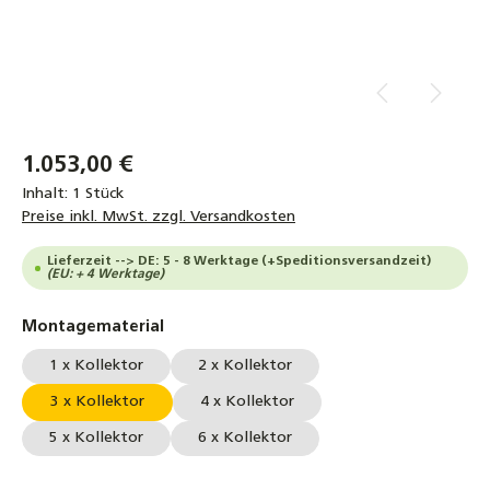
1.053,00 €
Inhalt:
1 Stück
Preise inkl. MwSt. zzgl. Versandkosten
Lieferzeit --> DE: 5 - 8 Werktage (+Speditionsversandzeit)
(EU: + 4 Werktage)
auswählen
Montagematerial
1 x Kollektor
2 x Kollektor
3 x Kollektor
4 x Kollektor
5 x Kollektor
6 x Kollektor