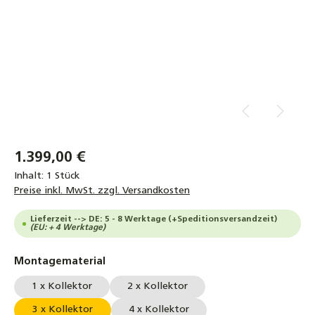
1.399,00 €
Inhalt:
1 Stück
Preise inkl. MwSt. zzgl. Versandkosten
Lieferzeit --> DE: 5 - 8 Werktage (+Speditionsversandzeit)
(EU: + 4 Werktage)
auswählen
Montagematerial
1 x Kollektor
2 x Kollektor
3 x Kollektor
4 x Kollektor