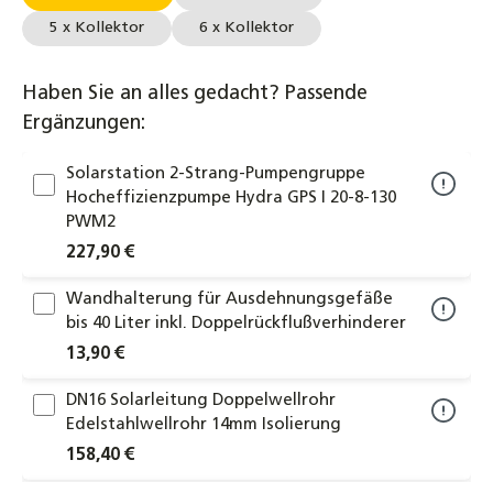
5 x Kollektor
6 x Kollektor
Haben Sie an alles gedacht? Passende
Ergänzungen:
Solarstation 2-Strang-Pumpengruppe
Hocheffizienzpumpe Hydra GPS I 20-8-130
PWM2
227,90 €
Wandhalterung für Ausdehnungsgefäße
bis 40 Liter inkl. Doppelrückflußverhinderer
13,90 €
DN16 Solarleitung Doppelwellrohr
Edelstahlwellrohr 14mm Isolierung
158,40 €