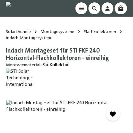
Waren
alt springen
Solarthermie
Montagesysteme
Flachkollektoren
Indach Montagesystem
Indach Montageset für STI FKF 240
Horizontal-Flachkollektoren - einreihig
Montagematerial:
3 x Kollektor
Bildergalerie überspringen