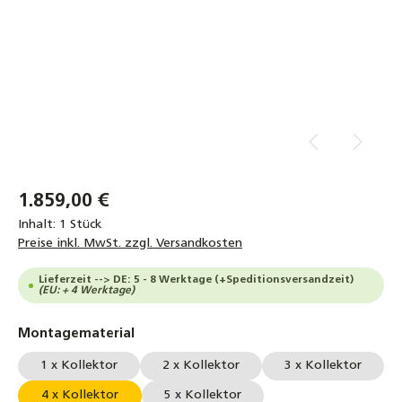
1.859,00 €
Inhalt:
1 Stück
Preise inkl. MwSt. zzgl. Versandkosten
Lieferzeit --> DE: 5 - 8 Werktage (+Speditionsversandzeit)
(EU: + 4 Werktage)
auswählen
Montagematerial
1 x Kollektor
2 x Kollektor
3 x Kollektor
4 x Kollektor
5 x Kollektor