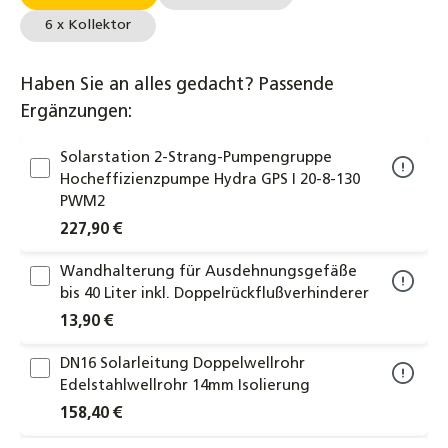
6 x Kollektor
Haben Sie an alles gedacht? Passende
Ergänzungen:
Solarstation 2-Strang-Pumpengruppe
Hocheffizienzpumpe Hydra GPS I 20-8-130
PWM2
227,90 €
Wandhalterung für Ausdehnungsgefäße
bis 40 Liter inkl. Doppelrückflußverhinderer
13,90 €
DN16 Solarleitung Doppelwellrohr
Edelstahlwellrohr 14mm Isolierung
158,40 €