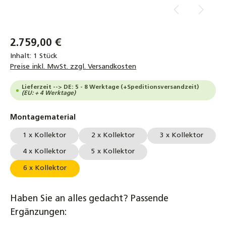
2.759,00 €
Inhalt:
1 Stück
Preise inkl. MwSt. zzgl. Versandkosten
Lieferzeit --> DE: 5 - 8 Werktage (+Speditionsversandzeit)
(EU: + 4 Werktage)
auswählen
Montagematerial
1 x Kollektor
2 x Kollektor
3 x Kollektor
4 x Kollektor
5 x Kollektor
6 x Kollektor
Haben Sie an alles gedacht? Passende
Ergänzungen: