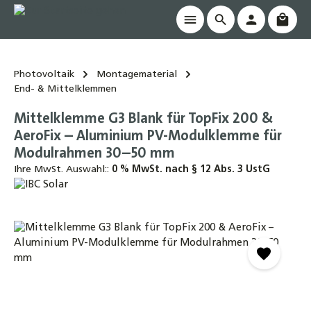
Waren
alt springen
Photovoltaik
Montagematerial
End- & Mittelklemmen
Mittelklemme G3 Blank für TopFix 200 &
AeroFix – Aluminium PV-Modulklemme für
Modulrahmen 30–50 mm
Ihre MwSt. Auswahl::
0 % MwSt. nach § 12 Abs. 3 UstG
Bildergalerie überspringen