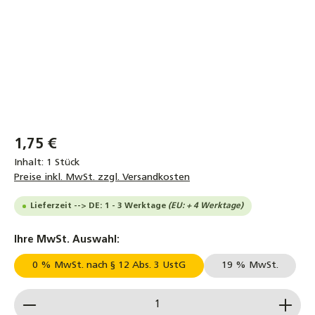
1,75 €
Inhalt:
1 Stück
Preise inkl. MwSt. zzgl. Versandkosten
Lieferzeit --> DE: 1 - 3 Werktage
(EU: + 4 Werktage)
auswählen
Ihre MwSt. Auswahl:
0 % MwSt. nach § 12 Abs. 3 UstG
19 % MwSt.
Produkt Anzahl: Gib den gewünschten Wert ein od