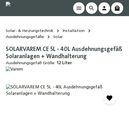
Waren
alt springen
Solar- & Heizungstechnik
Installation
Ausdehnungsgefäße
Solar
SOLARVAREM CE 5L - 40L Ausdehnungsgefäß
Solaranlagen + Wandhalterung
Ausdehnungsgefäß Größe:
12 Liter
Bildergalerie überspringen