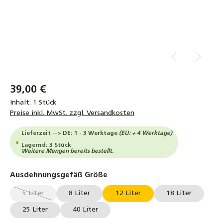
39,00 €
Inhalt:
1 Stück
Preise inkl. MwSt. zzgl. Versandkosten
Lieferzeit --> DE: 1 - 3 Werktage
(EU: + 4 Werktage)
Lagernd: 3 Stück
Weitere Mengen bereits bestellt.
auswählen
Ausdehnungsgefäß Größe
5 Liter
8 Liter
12 Liter
18 Liter
(Diese Option ist zurzeit nicht verfügbar.)
25 Liter
40 Liter