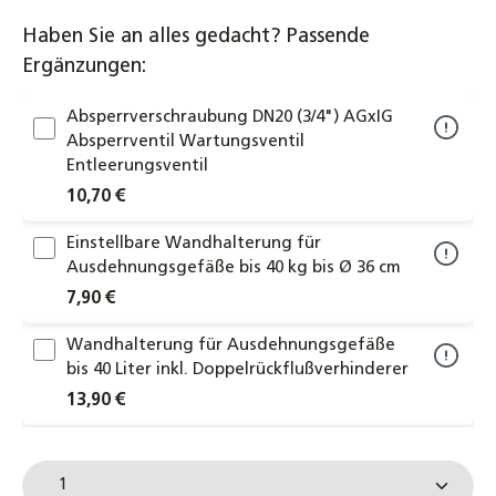
Haben Sie an alles gedacht? Passende
Ergänzungen:
Absperrverschraubung DN20 (3/4") AGxIG
Absperrventil Wartungsventil
Entleerungsventil
10,70 €
Einstellbare Wandhalterung für
Ausdehnungsgefäße bis 40 kg bis Ø 36 cm
7,90 €
Wandhalterung für Ausdehnungsgefäße
bis 40 Liter inkl. Doppelrückflußverhinderer
13,90 €
Caleffi Kappenventil 3/4 oder 1 Zoll
Produkt Anzahl: Gib den gewünschten Wert ein od
Absperrventil Entleerungsventil