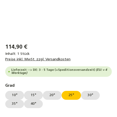
114,90 €
Inhalt:
1 Stück
Preise inkl. MwSt. zzgl. Versandkosten
Lieferzeit --> DE: 3 - 5 Tage (+Speditionsversandzeit)
(EU: + 4
Werktage)
auswählen
Grad
10°
15°
20°
25°
30°
35°
40°