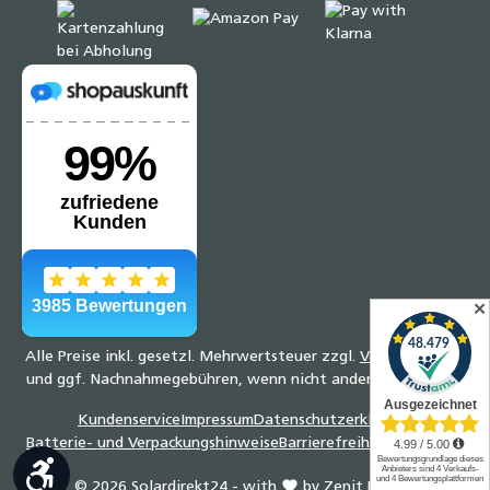
✕
Alle Preise inkl. gesetzl. Mehrwertsteuer zzgl.
Versandkosten
und ggf. Nachnahmegebühren, wenn nicht anders angegeben.
Kundenservice
Impressum
Datenschutzerklärung
Batterie- und Verpackungshinweise
Barrierefreiheitserklärung
Werkzeugleiste anzeigen
© 2026 Solardirekt24 - with
by
Zenit Design